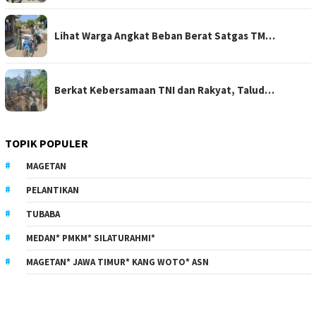
Lihat Warga Angkat Beban Berat Satgas TM…
Berkat Kebersamaan TNI dan Rakyat, Talud…
TOPIK POPULER
MAGETAN
PELANTIKAN
TUBABA
MEDAN* PMKM* SILATURAHMI*
MAGETAN* JAWA TIMUR* KANG WOTO* ASN