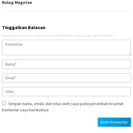
Bulog Magetan
Tinggalkan Balasan
Alamat email Anda tidak akan dipublikasikan.
Ruas yang wajib ditandai
*
Simpan nama, email, dan situs web saya pada peramban ini untuk
komentar saya berikutnya.