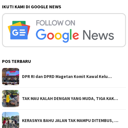
IKUTI KAMI DI GOOGLE NEWS
POS TERBARU
DPR RI dan DPRD Magetan Komit Kawal Kelu…
TAK MAU KALAH DENGAN YANG MUDA, TIGA KAK…
KERASNYA BAHU JALAN TAK MAMPU DITEMBUS, …