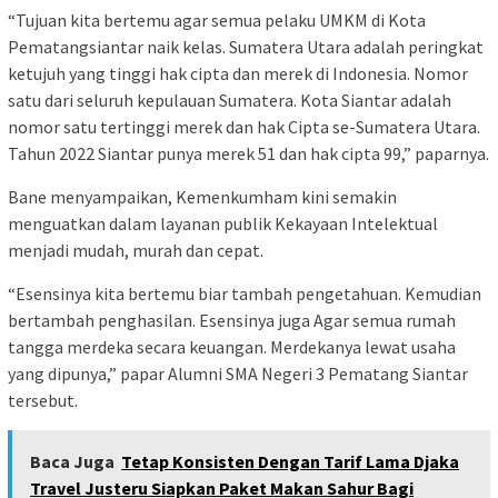
“Tujuan kita bertemu agar semua pelaku UMKM di Kota
Pematangsiantar naik kelas. Sumatera Utara adalah peringkat
ketujuh yang tinggi hak cipta dan merek di Indonesia. Nomor
satu dari seluruh kepulauan Sumatera. Kota Siantar adalah
nomor satu tertinggi merek dan hak Cipta se-Sumatera Utara.
Tahun 2022 Siantar punya merek 51 dan hak cipta 99,” paparnya.
Bane menyampaikan, Kemenkumham kini semakin
menguatkan dalam layanan publik Kekayaan Intelektual
menjadi mudah, murah dan cepat.
“Esensinya kita bertemu biar tambah pengetahuan. Kemudian
bertambah penghasilan. Esensinya juga Agar semua rumah
tangga merdeka secara keuangan. Merdekanya lewat usaha
yang dipunya,” papar Alumni SMA Negeri 3 Pematang Siantar
tersebut.
Baca Juga
Tetap Konsisten Dengan Tarif Lama Djaka
Travel Justeru Siapkan Paket Makan Sahur Bagi