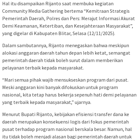
Hal itu disampaikan Rijanto saat membuka kegiatan
Community Media Gathering bertema “Kemitraan Strategis
Pemerintah Daerah, Polres dan Pers: Merajut Informasi Akurat
Demi Keamanan, Ketertiban, dan Kesejahteraan Masyarakat”,
yang digelar di Kabupaten Blitar, Selasa (12/11/2025).
Dalam sambutannya, Rijanto menegaskan bahwa meskipun
alokasi anggaran daerah tahun depan lebih ketat, semangat
pemerintah daerah tidak boleh surut dalam memberikan
pelayanan terbaik kepada masyarakat.
“Mari semua pihak wajib mensukseskan program dari pusat.
Meski anggaran kini banyak difokuskan untuk program
nasional, kita tetap harus bekerja sepenuh hati demi pelayanan
yang terbaik kepada masyarakat,” ujarnya.
Menurut Bupati Rijanto, kebijakan efisiensi transfer dana ke
daerah merupakan konsekuensi logis dari fokus pemerintah
pusat terhadap program nasional berskala besar. Namun, hal
itu tidak boleh menjadi alasan bagi pemerintah daerah untuk