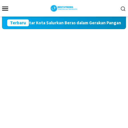
Loncat
Menu
ke
Mobile
konten
es Blitar Kota Salurkan Beras dalam Gerakan Pangan Murah
Terbaru