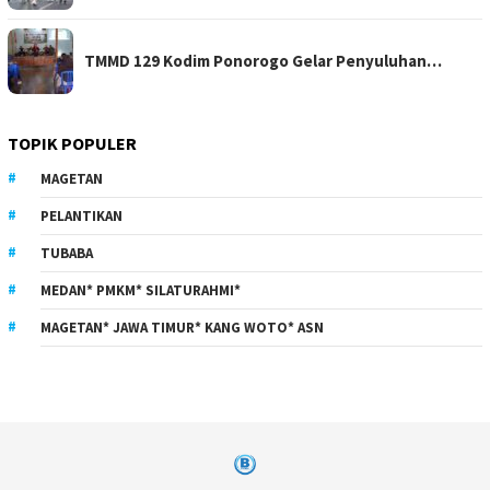
TMMD 129 Kodim Ponorogo Gelar Penyuluhan…
TOPIK POPULER
MAGETAN
PELANTIKAN
TUBABA
MEDAN* PMKM* SILATURAHMI*
MAGETAN* JAWA TIMUR* KANG WOTO* ASN