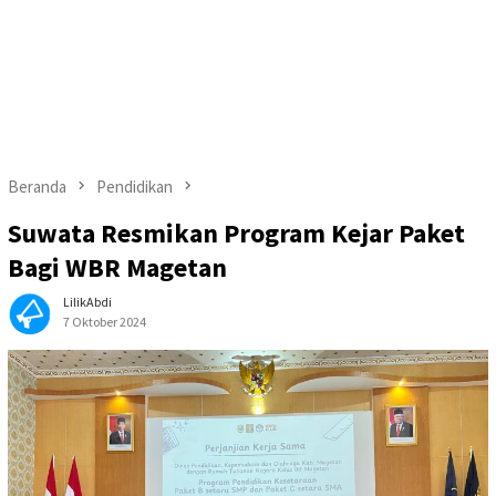
Beranda
Pendidikan
Suwata Resmikan Program Kejar Paket
Bagi WBR Magetan
LilikAbdi
7 Oktober 2024