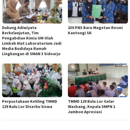
Dukung Adiwiyata
230 PNS Baru Magetan Resmi
Berkelanjutan, Tim
Kantongi SK
Pengabdian Kimia UM Olah
Limbah Alat Laboratorium Jadi
Media Budidaya Ramah
Lingkungan di SMAN 3 Sidoarjo
Perpustakaan Keliling TMMD
TMMD 129 Bulu Lor Gelar
129 Bulu Lor Diserbu Siswa
Wasbang, Kepala SMPN 1
Jambon Apresiasi