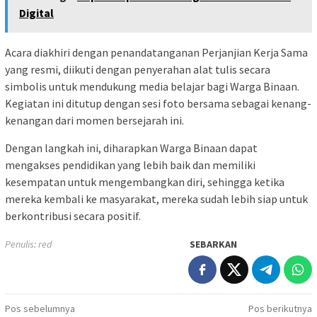
Digital
Acara diakhiri dengan penandatanganan Perjanjian Kerja Sama
yang resmi, diikuti dengan penyerahan alat tulis secara
simbolis untuk mendukung media belajar bagi Warga Binaan.
Kegiatan ini ditutup dengan sesi foto bersama sebagai kenang-
kenangan dari momen bersejarah ini.
Dengan langkah ini, diharapkan Warga Binaan dapat
mengakses pendidikan yang lebih baik dan memiliki
kesempatan untuk mengembangkan diri, sehingga ketika
mereka kembali ke masyarakat, mereka sudah lebih siap untuk
berkontribusi secara positif.
Penulis: red
SEBARKAN
Navigasi
Pos sebelumnya
Pos berikutnya