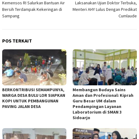
Kemensos RI Salurkan Bantuan Air
Laksanakan Ujian Doktor Terbuka,
pos
Bersih Terdampak Kekeringan di
Menteri AHY Lulus Dengan Predikat
Sampang
Cumlaude
POS TERKAIT
BERKONTRIBUSI SEMAMPUNYA,
Membangun Budaya Sains
WARGA DESA BULU LOR SIAPKAN
Aman dan Profesional: Kiprah
KOPI UNTUK PEMBANGUNAN
Guru Besar UM dalam
PAVING JALAN DESA
Pendampingan Layanan
Laboratorium di SMAN 3
Sidoarjo