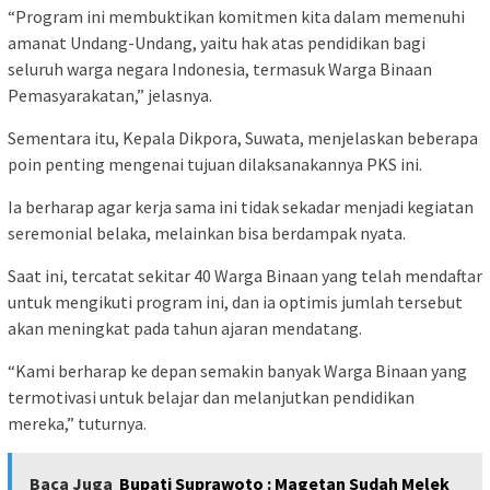
“Program ini membuktikan komitmen kita dalam memenuhi
amanat Undang-Undang, yaitu hak atas pendidikan bagi
seluruh warga negara Indonesia, termasuk Warga Binaan
Pemasyarakatan,” jelasnya.
Sementara itu, Kepala Dikpora, Suwata, menjelaskan beberapa
poin penting mengenai tujuan dilaksanakannya PKS ini.
Ia berharap agar kerja sama ini tidak sekadar menjadi kegiatan
seremonial belaka, melainkan bisa berdampak nyata.
Saat ini, tercatat sekitar 40 Warga Binaan yang telah mendaftar
untuk mengikuti program ini, dan ia optimis jumlah tersebut
akan meningkat pada tahun ajaran mendatang.
“Kami berharap ke depan semakin banyak Warga Binaan yang
termotivasi untuk belajar dan melanjutkan pendidikan
mereka,” tuturnya.
Baca Juga
Bupati Suprawoto : Magetan Sudah Melek