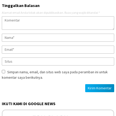
Tinggalkan Balasan
Alamat email Anda tidak akan dipublikasikan.
Ruas yang wajib ditandai
*
Simpan nama, email, dan situs web saya pada peramban ini untuk
komentar saya berikutnya.
IKUTI KAMI DI GOOGLE NEWS