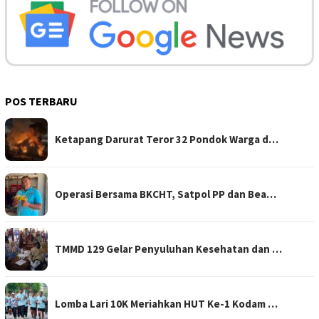
POS TERBARU
Ketapang Darurat Teror 32 Pondok Warga d…
Operasi Bersama BKCHT, Satpol PP dan Bea…
TMMD 129 Gelar Penyuluhan Kesehatan dan …
Lomba Lari 10K Meriahkan HUT Ke-1 Kodam …