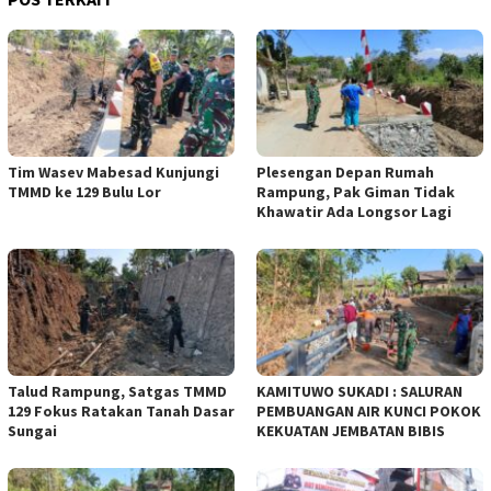
Tim Wasev Mabesad Kunjungi
Plesengan Depan Rumah
TMMD ke 129 Bulu Lor
Rampung, Pak Giman Tidak
Khawatir Ada Longsor Lagi
Talud Rampung, Satgas TMMD
KAMITUWO SUKADI : SALURAN
129 Fokus Ratakan Tanah Dasar
PEMBUANGAN AIR KUNCI POKOK
Sungai
KEKUATAN JEMBATAN BIBIS