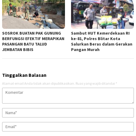
SOSROK BUATAN PAK GUNUNG
Sambut HUT Kemerdekaan RI
BERFUNGSI EFEKTIF MERAPIKAN
ke-81, Polres Blitar Kota
PASANGAN BATU TALUD
Salurkan Beras dalam Gerakan
JEMBATAN BIBIS
Pangan Murah
Tinggalkan Balasan
Alamat email Anda tidak akan dipublikasikan.
Ruas yang wajib ditandai
*