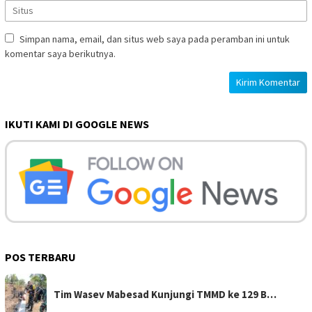
Simpan nama, email, dan situs web saya pada peramban ini untuk
komentar saya berikutnya.
IKUTI KAMI DI GOOGLE NEWS
POS TERBARU
Tim Wasev Mabesad Kunjungi TMMD ke 129 B…