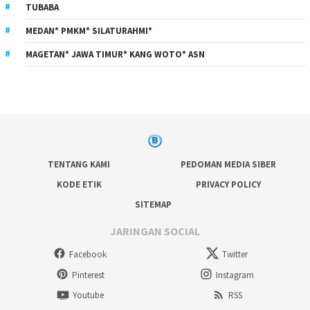
TUBABA
MEDAN* PMKM* SILATURAHMI*
MAGETAN* JAWA TIMUR* KANG WOTO* ASN
TENTANG KAMI
PEDOMAN MEDIA SIBER
KODE ETIK
PRIVACY POLICY
SITEMAP
JARINGAN SOCIAL
Facebook
Twitter
Pinterest
Instagram
Youtube
RSS