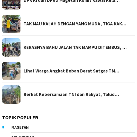
DPR RI dan DPRD Magetan Komit Kawal Kelu…
TAK MAU KALAH DENGAN YANG MUDA, TIGA KAK…
KERASNYA BAHU JALAN TAK MAMPU DITEMBUS, …
Lihat Warga Angkat Beban Berat Satgas TM…
Berkat Kebersamaan TNI dan Rakyat, Talud…
TOPIK POPULER
MAGETAN