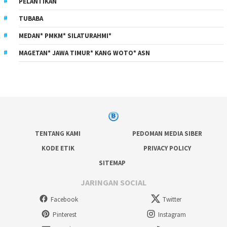
PELANTIKAN
TUBABA
MEDAN* PMKM* SILATURAHMI*
MAGETAN* JAWA TIMUR* KANG WOTO* ASN
TENTANG KAMI
PEDOMAN MEDIA SIBER
KODE ETIK
PRIVACY POLICY
SITEMAP
JARINGAN SOCIAL
Facebook
Twitter
Pinterest
Instagram