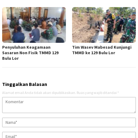
Penyuluhan Keagamaan
Tim Wasev Mabesad Kunjungi
Sasaran Non Fisik TMMD 129
TMMD ke 129 Bulu Lor
Bulu Lor
Tinggalkan Balasan
Alamat email Anda tidak akan dipublikasikan.
Ruas yang wajib ditandai
*