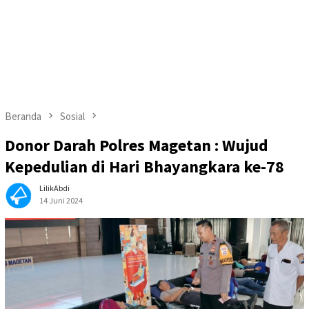
Beranda
Sosial
Donor Darah Polres Magetan : Wujud
Kepedulian di Hari Bhayangkara ke-78
LilikAbdi
14 Juni 2024