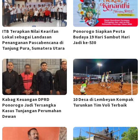
ITB Terapkan Nilai Kearifan
Ponorogo Siapkan Pesta
Lokal sebagai Landasan
Budaya 19 Hari Sambut Hari
Penanganan Pascabencana di
Jadi ke-530
Tanjung Pura, Sumatera Utara
Kabag Keuangan DPRD
10 Desa di Lembeyan Kompak
Ponorogo Jadi Tersangka
Turunkan Tim Voli Terbaik
Kasus Tunjangan Perumahan
Dewan