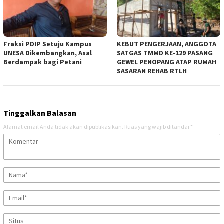
Fraksi PDIP Setuju Kampus
KEBUT PENGERJAAN, ANGGOTA
UNESA Dikembangkan, Asal
SATGAS TMMD KE-129 PASANG
Berdampak bagi Petani
GEWEL PENOPANG ATAP RUMAH
SASARAN REHAB RTLH
Tinggalkan Balasan
Alamat email Anda tidak akan dipublikasikan.
Ruas yang wajib ditandai
*