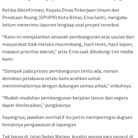
Ketika dikonfirmasi, Kepala Dinas Pekerjaan Umum dan
Penataan Ruang (DPUPR) Kota Blitar, Erna Santi, mengaku
belum menerima laporan lengkap soal proyek tersebut.
“Kami ini menjalankan amanah pembangunan atas usulan dari
masyarakat baik melalui musrenbang, hasil reses, hasil kajian,
maupun prioritas daerah,” jelas Erna saat dihubungi tim media
kami.
“Dampak pada proses pembangunan tentu ada, namun
demikian pelaksana selalu kami arahkan untuk
meminimalisirnya dengan dukungan semua pihak,” imbuhnya.
“Mudah-mudahan pembangunan berjalan lancar dan segera
dapat diselesaikan,” pungkasnya.
Sayangnya, jawaban normatif itu justru mempertegas dugaan
lemahnya pengawasan di lapangan.
Tak hanya di Jalan Sedap Malam, kondisi serupa juga muncul di