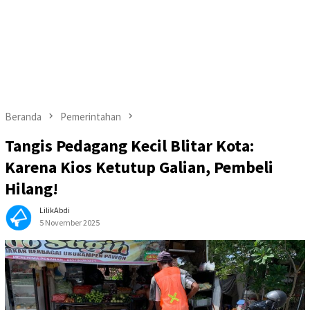
Beranda
Pemerintahan
Tangis Pedagang Kecil Blitar Kota:
Karena Kios Ketutup Galian, Pembeli
Hilang!
LilikAbdi
5 November 2025