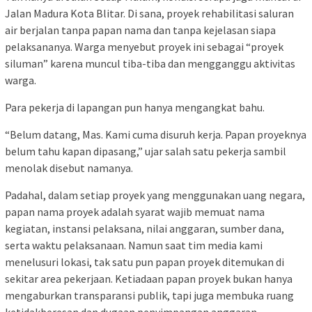
Jalan Madura Kota Blitar. Di sana, proyek rehabilitasi saluran
air berjalan tanpa papan nama dan tanpa kejelasan siapa
pelaksananya. Warga menyebut proyek ini sebagai “proyek
siluman” karena muncul tiba-tiba dan mengganggu aktivitas
warga.
Para pekerja di lapangan pun hanya mengangkat bahu.
“Belum datang, Mas. Kami cuma disuruh kerja. Papan proyeknya
belum tahu kapan dipasang,” ujar salah satu pekerja sambil
menolak disebut namanya.
Padahal, dalam setiap proyek yang menggunakan uang negara,
papan nama proyek adalah syarat wajib memuat nama
kegiatan, instansi pelaksana, nilai anggaran, sumber dana,
serta waktu pelaksanaan. Namun saat tim media kami
menelusuri lokasi, tak satu pun papan proyek ditemukan di
sekitar area pekerjaan. Ketiadaan papan proyek bukan hanya
mengaburkan transparansi publik, tapi juga membuka ruang