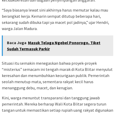
ketidakberesan dan dugaan penyimpangan anggaran.
“Saya biasanya lewat sini akhirnya harus memutar kalau mau
berangkat kerja. Kemarin sempat ditutup beberapa hari,
sekarang sudah dibuka tapi ya macet pol jadinya,” ujar Hendri,
warga Jalan Madura.
Baca Juga
Masuk Telaga Ngebel Ponorogo, Tiket
Sudah Termasuk Parkir
Situasi itu semakin menegaskan bahwa proyek-proyek
“misterius” semacam ini tengah marak di Kota Blitar menyulut
keresahan dan menumbuhkan kecurigaan publik. Pemerintah
seolah menutup mata, sementara rakyat kecil harus
menanggung debu, macet, dan kerugian.
Kini, warga menuntut transparansi dan tanggung jawab
pemerintah. Mereka berharap Wali Kota Blitar segera turun
tangan untuk memastikan setiap rupiah uang rakyat digunakan