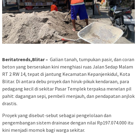
Beritatrends,Blitar –
Galian tanah, tumpukan pasir, dan coran
beton yang berserakan kini menghiasi ruas Jalan Sedap Malam
RT 2 RW 14, tepat di jantung Kecamatan Kepanjenkidul, Kota
Blitar. Di antara debu proyek dan hiruk-pikuk kendaraan, para
pedagang kecil di sekitar Pasar Templek terpaksa menelan pil
pahit: dagangan sepi, pembeli menjauh, dan pendapatan anjlok
drastis.
Proyek yang disebut-sebut sebagai pengelolaan dan
pengembangan sistem drainase dengan nilai Rp197.074.000 itu
kini menjadi momok bagi warga sekitar.