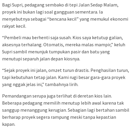
Bagi Supri, pedagang sembako di tepi Jalan Sedap Malam,
proyek ini bukan lagi soal gangguan sementara. Ia
menyebutnya sebagai “bencana kecil” yang memukul ekonomi
rakyat kecil.
“Pembeli mau berhenti saja susah. Kios saya ketutup galian,
aksesnya terhalang. Otomatis, mereka malas mampir,” keluh
Supri sambil menunjuk tumpukan pasir dan batu yang
menutupi separuh jalan depan kiosnya.
“Sejak proyek ini jalan, omzet turun drastis. Penghasilan turun,
tapi kebutuhan tetap jalan. Kami rugi besar gara-gara proyek
yang nggak jelas ini,” tambahnya lirih.
Pemandangan serupa juga terlihat di deretan kios lain.
Beberapa pedagang memilih menutup lebih awal karena tak
sanggup menanggung kerugian. Sebagian lagi bertahan sambil
berharap proyek segera rampung meski tanpa kepastian
kapan.