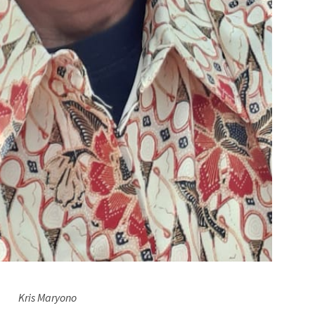
Kris Maryono