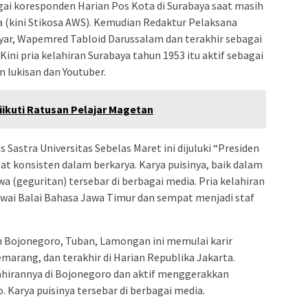
ai koresponden Harian Pos Kota di Surabaya saat masih
 (kini Stikosa AWS). Kemudian Redaktur Pelaksana
yar, Wapemred Tabloid Darussalam dan terakhir sebagai
Kini pria kelahiran Surabaya tahun 1953 itu aktif sebagai
 lukisan dan Youtuber.
iikuti Ratusan Pelajar Magetan
Sastra Universitas Sebelas Maret ini dijuluki “Presiden
gat konsisten dalam berkarya. Karya puisinya, baik dalam
 (geguritan) tersebar di berbagai media. Pria kelahiran
awai Balai Bahasa Jawa Timur dan sempat menjadi staf
n Bojonegoro, Tuban, Lamongan ini memulai karir
Semarang, dan terakhir di Harian Republika Jakarta.
lahirannya di Bojonegoro dan aktif menggerakkan
. Karya puisinya tersebar di berbagai media.