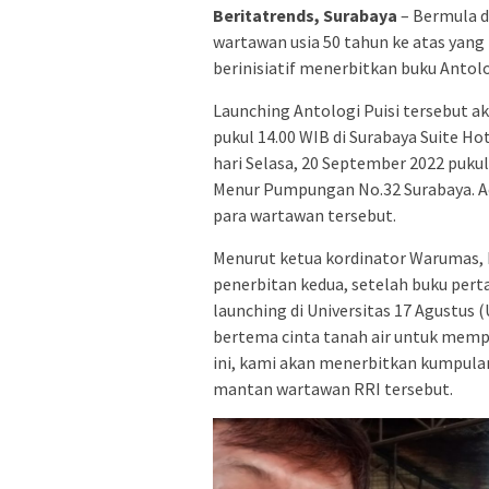
Beritatrends, Surabaya
– Bermula d
wartawan usia 50 tahun ke atas yan
berinisiatif menerbitkan buku Antolog
Launching Antologi Puisi tersebut a
pukul 14.00 WIB di Surabaya Suite Ho
hari Selasa, 20 September 2022 pukul
Menur Pumpungan No.32 Surabaya. Aca
para wartawan tersebut.
Menurut ketua kordinator Warumas, K
penerbitan kedua, setelah buku perta
launching di Universitas 17 Agustus 
bertema cinta tanah air untuk mempe
ini, kami akan menerbitkan kumpula
mantan wartawan RRI tersebut.