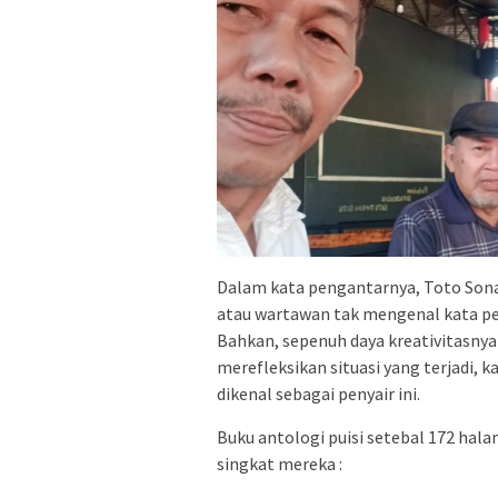
Dalam kata pengantarnya, Toto Sonat
atau wartawan tak mengenal kata pen
Bahkan, sepenuh daya kreativitasnya
merefleksikan situasi yang terjadi, 
dikenal sebagai penyair ini.
Buku antologi puisi setebal 172 hala
singkat mereka :