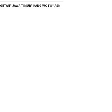
GETAN* JAWA TIMUR* KANG WOTO* ASN