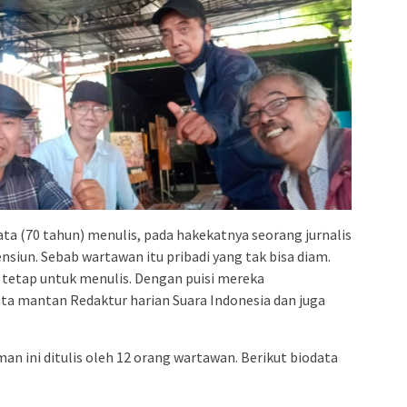
a (70 tahun) menulis, pada hakekatnya seorang jurnalis
siun. Sebab wartawan itu pribadi yang tak bisa diam.
 tetap untuk menulis. Dengan puisi mereka
kata mantan Redaktur harian Suara Indonesia dan juga
man ini ditulis oleh 12 orang wartawan. Berikut biodata