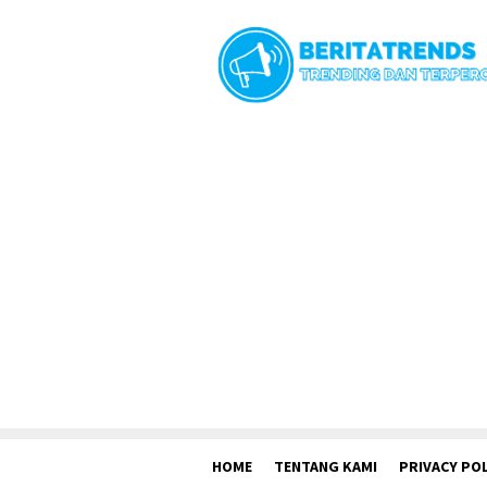
Loncat
ke
konten
HOME
TENTANG KAMI
PRIVACY POL