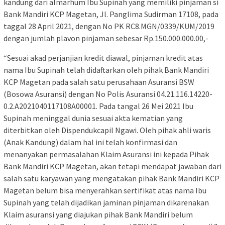
kandung dari almarhum Ibu Supinah yang memiliki pinjaman si
Bank Mandiri KCP Magetan, Jl. Panglima Sudirman 17108, pada
taggal 28 April 2021, dengan No PK RC8.MGN/0339/KUM/2019
dengan jumlah plavon pinjaman sebesar Rp.150.000.000.00,-
“Sesuai akad perjanjian kredit diawal, pinjaman kredit atas
nama Ibu Supinah telah didaftarkan oleh pihak Bank Mandiri
KCP Magetan pada salah satu perusahaan Asuransi BSW
(Bosowa Asuransi) dengan No Polis Asuransi 04.21.116.14220-
0.2.A2021040117108A00001. Pada tangal 26 Mei 2021 Ibu
Supinah meninggal dunia sesuai akta kematian yang
diterbitkan oleh Dispendukcapil Ngawi. Oleh pihak ahli waris
(Anak Kandung) dalam hal ini telah konfirmasi dan
menanyakan permasalahan Klaim Asuransi ini kepada Pihak
Bank Mandiri KCP Magetan, akan tetapi mendapat jawaban dari
salah satu karyawan yang mengatakan pihak Bank Mandiri KCP
Magetan belum bisa menyerahkan sertifikat atas nama Ibu
Supinah yang telah dijadikan jaminan pinjaman dikarenakan
Klaim asuransi yang diajukan pihak Bank Mandiri belum