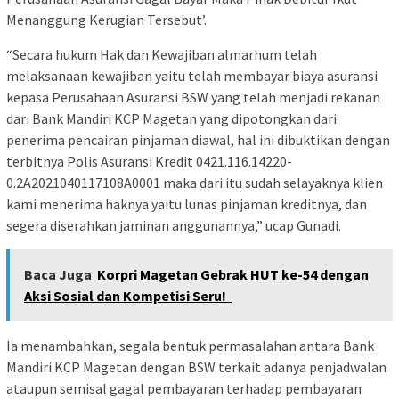
Menanggung Kerugian Tersebut’.
“Secara hukum Hak dan Kewajiban almarhum telah
melaksanaan kewajiban yaitu telah membayar biaya asuransi
kepasa Perusahaan Asuransi BSW yang telah menjadi rekanan
dari Bank Mandiri KCP Magetan yang dipotongkan dari
penerima pencairan pinjaman diawal, hal ini dibuktikan dengan
terbitnya Polis Asuransi Kredit 0421.116.14220-
0.2A2021040117108A0001 maka dari itu sudah selayaknya klien
kami menerima haknya yaitu lunas pinjaman kreditnya, dan
segera diserahkan jaminan anggunannya,” ucap Gunadi.
Baca Juga
Korpri Magetan Gebrak HUT ke-54 dengan
Aksi Sosial dan Kompetisi Seru!
Ia menambahkan, segala bentuk permasalahan antara Bank
Mandiri KCP Magetan dengan BSW terkait adanya penjadwalan
ataupun semisal gagal pembayaran terhadap pembayaran