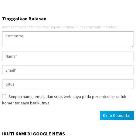
Tinggalkan Balasan
Alamat email Anda tidak akan dipublikasikan.
Ruas yang wajib ditandai
*
Simpan nama, email, dan situs web saya pada peramban ini untuk
komentar saya berikutnya.
IKUTI KAMI DI GOOGLE NEWS