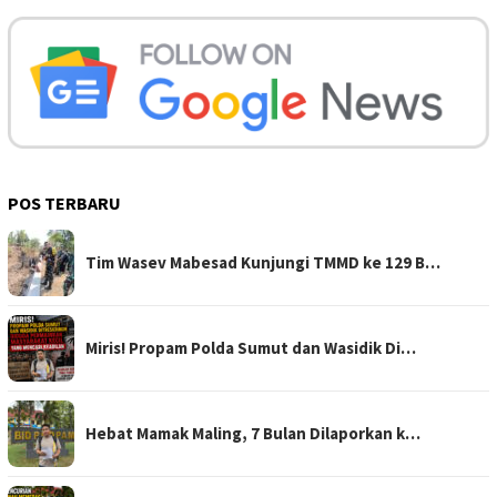
POS TERBARU
Tim Wasev Mabesad Kunjungi TMMD ke 129 B…
Miris! Propam Polda Sumut dan Wasidik Di…
Hebat Mamak Maling, 7 Bulan Dilaporkan k…