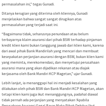
permasalahan ini,” tegas Gunadi.
Ditanya kerugian yang diterima oleh kliennya, Gunadi
menjelaskan bahwa sangat sangat dirugikan atas
permasalahan yang terjadi saat ini.
“Bagaimana tidak, seharusnya penundaan atau belum
terbayarnya klaim asuransi dari pihak BSW terhadap pinjaman
kredit klien kami bukan tanggung jawab dari klien kami, karena
dari awal pihak Bank Mandirilah yang mencari dan membuat
kesepakatan perjanjian asuransi dengan BSW, bukan klien kami
yang meminta, merekomendasi, dan menyetujui perusahaan
asuransi mana yang akan dijadikan rekanan atau diajak
kerjasama oleh Bank Mandiri KCP Magetan,” ujar Gunadi.
Lebih lanjut, ia menanggapi hal ini menjadi kesalahan yang
dilakukan oleh pihak BSW dan Bank Mandiri KCP Magetan, akan
tetapi klien kami juga ikut menanggungnya, padahal diawal
tidak pernah ada perjanjian yang menyatakan ‘Apabila
Perusahaan Asuransi Gagal Bayar Maka Pihak Debitur Ikut