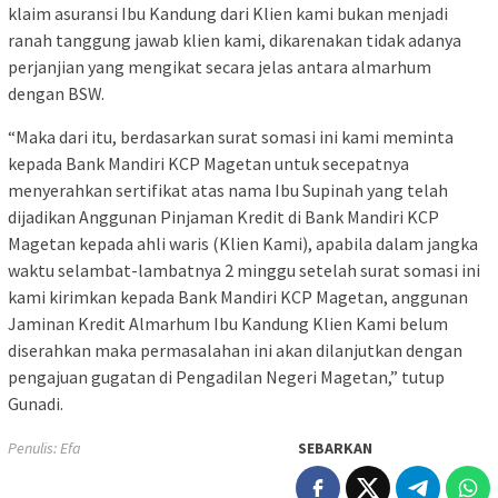
klaim asuransi Ibu Kandung dari Klien kami bukan menjadi
ranah tanggung jawab klien kami, dikarenakan tidak adanya
perjanjian yang mengikat secara jelas antara almarhum
dengan BSW.
“Maka dari itu, berdasarkan surat somasi ini kami meminta
kepada Bank Mandiri KCP Magetan untuk secepatnya
menyerahkan sertifikat atas nama Ibu Supinah yang telah
dijadikan Anggunan Pinjaman Kredit di Bank Mandiri KCP
Magetan kepada ahli waris (Klien Kami), apabila dalam jangka
waktu selambat-lambatnya 2 minggu setelah surat somasi ini
kami kirimkan kepada Bank Mandiri KCP Magetan, anggunan
Jaminan Kredit Almarhum Ibu Kandung Klien Kami belum
diserahkan maka permasalahan ini akan dilanjutkan dengan
pengajuan gugatan di Pengadilan Negeri Magetan,” tutup
Gunadi.
Penulis: Efa
SEBARKAN