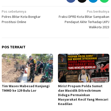
Navigasi
Pos sebelumnya
Pos berikutnya
Polres Blitar Kota Bongkar
Fraksi DPRD Kota Blitar Sampaikan
pos
Prostitusi Online
Pendapat Akhir Terhadap LKPJ
Walikota 2023
POS TERKAIT
Tim Wasev Mabesad Kunjungi
Miris! Propam Polda Sumut
TMMD ke 129 Bulu Lor
dan Wasidik Ditreskrimum
Diduga Permainkan
Masyarakat Kecil Yang Mencari
Keadilan