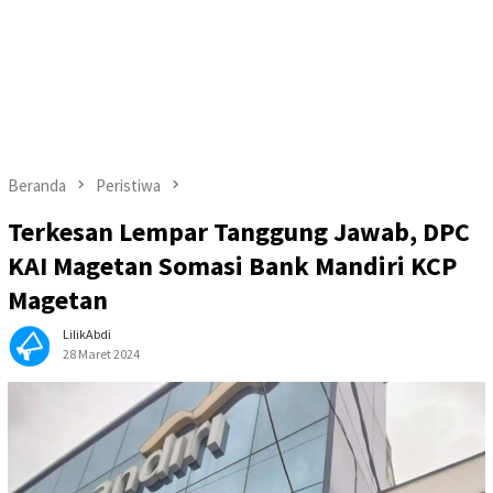
Beranda
Peristiwa
Terkesan Lempar Tanggung Jawab, DPC
KAI Magetan Somasi Bank Mandiri KCP
Magetan
LilikAbdi
28 Maret 2024