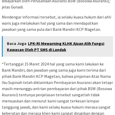
dibayarkan oleh Perusahaan Asuransi BSW (Bosowa Asuransi),”
jelas Gunadi.
Mendengar informasi tersebut, ia selaku kuasa hukum dari ahli
waris juga melakukan hal yang sama dan mendapatkan
jawaban yang sama pula dari Bank Mandiri KCP Magetan.
Baca Juga
LPK-RI Mewarning KLHK Ajuan Alih Fungsi
Kawasan Oleh PT SMS di Landak
“Tertanggal 15 Maret 2024 hal yang sama kami lakukan ke
Bank Mandiri, dan jawaban yang sama juga kami terima dari
pihak Bank Mandiri KCP Magetan, bahwa pinjaman Atas Nama
Ibu Supinah telah diklaimkan Pembayaran Asuransi akan tetapi
masih menunggu antrian pembayaran dari pihak BSW (Bosowa
Asuransi) tentunya penjelasan tersebut sangatlah tidak
memuaskan dan menurut kami sangat terkesan lempar
tanggung jawab, dan kami selaku kuasa hukum merasa sangat
keberatan dan merasa klien kami sangat dirugikan dengan