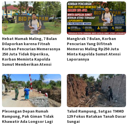
Hebat Mamak Maling, 7 Bulan
Mangkrak 7 Bulan, Korban
Dilaporkan karena Fitnah
Pencurian Yang Difitnah
Korban Pencurian Memerasnya
Memeras Maling Rp250 Juta
250 Juta Tidak Diperiksa,
Minta Kapolda Sumut Atensi
Korban Meminta Kapolda
Laporannya
Sumut Memberikan Atensi
Plesengan Depan Rumah
Talud Rampung, Satgas TMMD
Rampung, Pak Giman Tidak
129 Fokus Ratakan Tanah Dasar
Khawatir Ada Longsor Lagi
Sungai