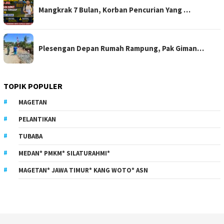
Mangkrak 7 Bulan, Korban Pencurian Yang …
Plesengan Depan Rumah Rampung, Pak Giman…
TOPIK POPULER
MAGETAN
PELANTIKAN
TUBABA
MEDAN* PMKM* SILATURAHMI*
MAGETAN* JAWA TIMUR* KANG WOTO* ASN