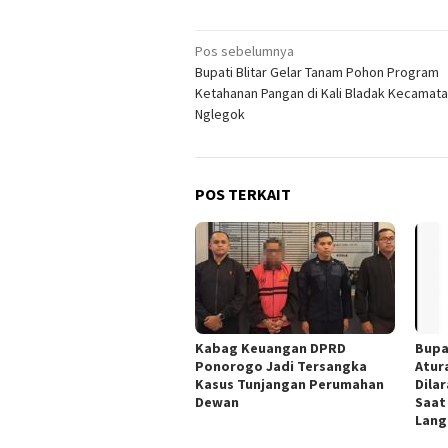
Navigasi
Pos sebelumnya
Bupati Blitar Gelar Tanam Pohon Program
pos
Ketahanan Pangan di Kali Bladak Kecamat
Nglegok
POS TERKAIT
Kabag Keuangan DPRD
Bupa
Ponorogo Jadi Tersangka
Atur
Kasus Tunjangan Perumahan
Dila
Dewan
Saat
Lang