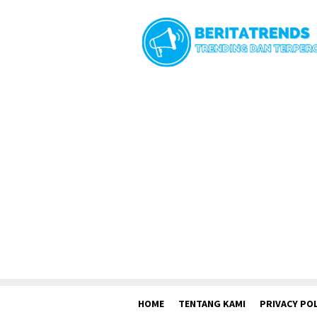
Loncat
ke
konten
HOME
TENTANG KAMI
PRIVACY POL