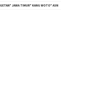
GETAN* JAWA TIMUR* KANG WOTO* ASN