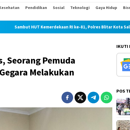
Kesehatan
Pendidikan
Sosial
Teknologi
Gaya Hidup
Bis
UT Kemerdekaan RI ke-81, Polres Blitar Kota Salurkan Beras da
IKUTI
s, Seorang Pemuda
 Gegara Melakukan
POS T