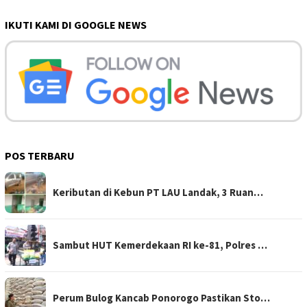
IKUTI KAMI DI GOOGLE NEWS
POS TERBARU
Keributan di Kebun PT LAU Landak, 3 Ruan…
Sambut HUT Kemerdekaan RI ke-81, Polres …
Perum Bulog Kancab Ponorogo Pastikan Sto…