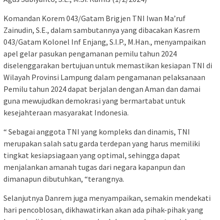
Komandan Korem 043/Gatam Brigjen TNI Iwan Ma’ruf
Zainudin, S.E., dalam sambutannya yang dibacakan Kasrem
043/Gatam Kolonel Inf Enjang, S.I.P., M.Han., menyampaikan
apel gelar pasukan pengamanan pemilu tahun 2024
diselenggarakan bertujuan untuk memastikan kesiapan TNI di
Wilayah Provinsi Lampung dalam pengamanan pelaksanaan
Pemilu tahun 2024 dapat berjalan dengan Aman dan damai
guna mewujudkan demokrasi yang bermartabat untuk
kesejahteraan masyarakat Indonesia.
“ Sebagai anggota TNI yang kompleks dan dinamis, TNI
merupakan salah satu garda terdepan yang harus memiliki
tingkat kesiapsiagaan yang optimal, sehingga dapat
menjalankan amanah tugas dari negara kapanpun dan
dimanapun dibutuhkan, “terangnya.
Selanjutnya Danrem juga menyampaikan, semakin mendekati
hari pencoblosan, dikhawatirkan akan ada pihak-pihak yang