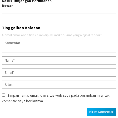
Kasus Tunjangan Perumahan
Dewan
Tinggalkan Balasan
Alamat email Anda tidak akan dipublikasikan.
Ruas yang wajib ditandai
*
Simpan nama, email, dan situs web saya pada peramban ini untuk
komentar saya berikutnya.