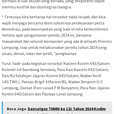
bermain di luar aturan yang berlaku, yang berpotensi dapat
memicu konflik dan disintegrasi bangsa.
“ Tentunya kita berharap hal tersebut tidak terjadi, dan kita
wajib menjaga bersama demi suksesnya pelaksanaan pesta
demokrasi, pada kesempatan yang baik ini kita berkomitmen
melalui apel pengamanan pemilu 2024 ini, bersama
masyarakat dan seluruh komponen yang ada di wilayah Provinsi
Lampung, siap untuk melaksanakan pemilu tahun 2024 yang
aman, damai, luber dan jurdil, “pungkasnya.
Turut hadir pada kegiatan tersebut Kasiren Korem 043/Gatam
Kolonel Inf Bambang Semiana, Para Kasi Kasrem 043/Gatam,
Dan/Ka Satdisjan Jajaran Korem 043/Gatam, Wadan Yonif
143/TWEJ, Pasops Brigif 4 Marinir/BS, Wadan Denpom II/3
Lampung, Dansat Pom Lanud P M Bunyamin, Para Pasi Jajaran
Korem 043/Gatam dan Pasiops Lanal lampung.
Baca Juga
Dansatgas TMMD ke 121 Tahun 2024 Kodim