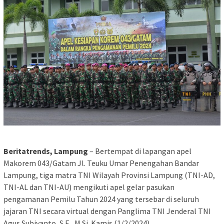
Beritatrends, Lampung
– Bertempat di lapangan apel
Makorem 043/Gatam Jl. Teuku Umar Penengahan Bandar
Lampung, tiga matra TNI Wilayah Provinsi Lampung (TNI-AD,
TNI-AL dan TNI-AU) mengikuti apel gelar pasukan
pengamanan Pemilu Tahun 2024 yang tersebar di seluruh
jajaran TNI secara virtual dengan Panglima TNI Jenderal TNI
Agus Subiyanto, S.E., M.Si. Kamis (1/2/2024)