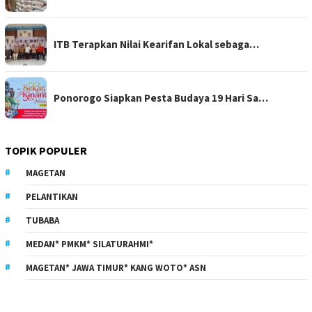
ITB Terapkan Nilai Kearifan Lokal sebaga…
Ponorogo Siapkan Pesta Budaya 19 Hari Sa…
TOPIK POPULER
MAGETAN
PELANTIKAN
TUBABA
MEDAN* PMKM* SILATURAHMI*
MAGETAN* JAWA TIMUR* KANG WOTO* ASN