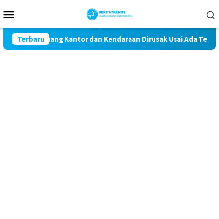
Loncat
Menu
ke
Mobile
konten
ak, 3 Ruang Kantor dan Kendaraan Dirusak Usai Ada Tembakan Pe
Terbaru