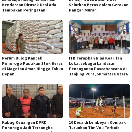
Kendaraan Dirusak Usai Ada
Salurkan Beras dalam Gerakan
Tembakan Peringatan
Pangan Murah
Perum Bulog Kancab
ITB Terapkan Nilai Kearifan
Ponorogo Pastikan Stok Beras
Lokal sebagai Landasan
di Magetan Aman Hingga Tahun
Penanganan Pascabencana di
Depan
Tanjung Pura, Sumatera Utara
Kabag Keuangan DPRD
10 Desa di Lembeyan Kompak
Ponorogo Jadi Tersangka
Turunkan Tim Voli Terbaik