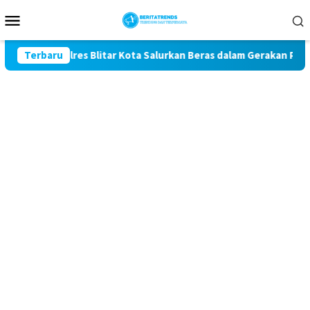
Loncat
Menu
ke
Mobile
konten
 Polres Blitar Kota Salurkan Beras dalam Gerakan Pangan Murah
Terbaru