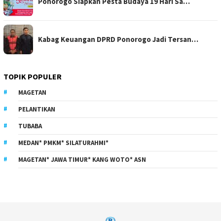
Ponorogo Siapkan Pesta Budaya 19 Hari Sa…
Kabag Keuangan DPRD Ponorogo Jadi Tersan…
TOPIK POPULER
MAGETAN
PELANTIKAN
TUBABA
MEDAN* PMKM* SILATURAHMI*
MAGETAN* JAWA TIMUR* KANG WOTO* ASN