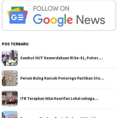
POS TERBARU
Sambut HUT Kemerdekaan RI ke-81, Polres …
Perum Bulog Kancab Ponorogo Pastikan Sto…
ITB Terapkan Nilai Kearifan Lokal sebaga…