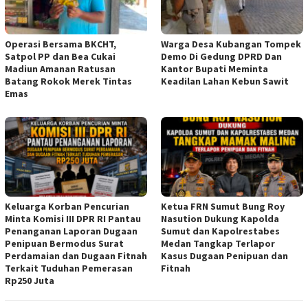
Operasi Bersama BKCHT,
Warga Desa Kubangan Tompek
Satpol PP dan Bea Cukai
Demo Di Gedung DPRD Dan
Madiun Amanan Ratusan
Kantor Bupati Meminta
Batang Rokok Merek Tintas
Keadilan Lahan Kebun Sawit
Emas
Keluarga Korban Pencurian
Ketua FRN Sumut Bung Roy
Minta Komisi III DPR RI Pantau
Nasution Dukung Kapolda
Penanganan Laporan Dugaan
Sumut dan Kapolrestabes
Penipuan Bermodus Surat
Medan Tangkap Terlapor
Perdamaian dan Dugaan Fitnah
Kasus Dugaan Penipuan dan
Terkait Tuduhan Pemerasan
Fitnah
Rp250 Juta