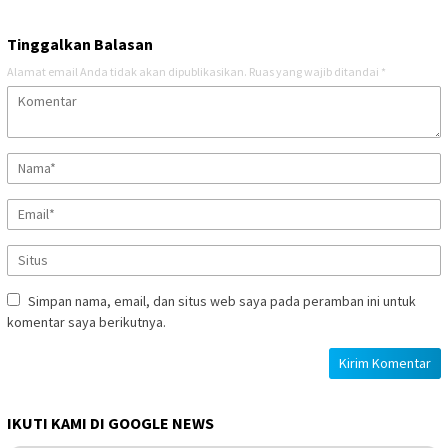
Tinggalkan Balasan
Alamat email Anda tidak akan dipublikasikan.
Ruas yang wajib ditandai
*
Simpan nama, email, dan situs web saya pada peramban ini untuk
komentar saya berikutnya.
IKUTI KAMI DI GOOGLE NEWS