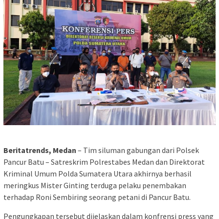
Beritatrends, Medan
– Tim siluman gabungan dari Polsek
Pancur Batu – Satreskrim Polrestabes Medan dan Direktorat
Kriminal Umum Polda Sumatera Utara akhirnya berhasil
meringkus Mister Ginting terduga pelaku penembakan
terhadap Roni Sembiring seorang petani di Pancur Batu.
Pengungkapan tersebut dijelaskan dalam konfrensi press yang