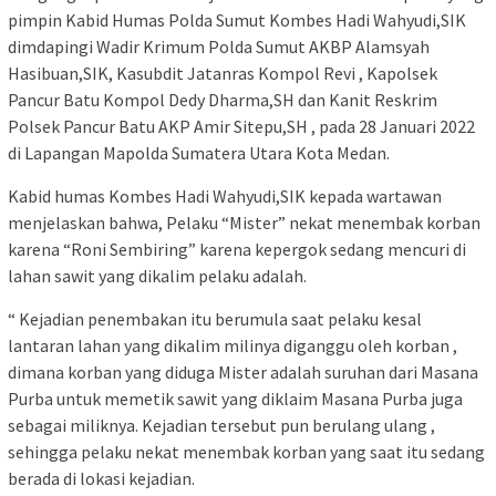
pimpin Kabid Humas Polda Sumut Kombes Hadi Wahyudi,SIK
dimdapingi Wadir Krimum Polda Sumut AKBP Alamsyah
Hasibuan,SIK, Kasubdit Jatanras Kompol Revi , Kapolsek
Pancur Batu Kompol Dedy Dharma,SH dan Kanit Reskrim
Polsek Pancur Batu AKP Amir Sitepu,SH , pada 28 Januari 2022
di Lapangan Mapolda Sumatera Utara Kota Medan.
Kabid humas Kombes Hadi Wahyudi,SIK kepada wartawan
menjelaskan bahwa, Pelaku “Mister” nekat menembak korban
karena “Roni Sembiring” karena kepergok sedang mencuri di
lahan sawit yang dikalim pelaku adalah.
“ Kejadian penembakan itu berumula saat pelaku kesal
lantaran lahan yang dikalim milinya diganggu oleh korban ,
dimana korban yang diduga Mister adalah suruhan dari Masana
Purba untuk memetik sawit yang diklaim Masana Purba juga
sebagai miliknya. Kejadian tersebut pun berulang ulang ,
sehingga pelaku nekat menembak korban yang saat itu sedang
berada di lokasi kejadian.