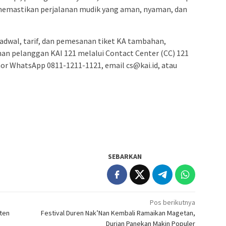
emastikan perjalanan mudik yang aman, nyaman, dan
 jadwal, tarif, dan pemesanan tiket KA tambahan,
n pelanggan KAI 121 melalui Contact Center (CC) 121
or WhatsApp 0811-1211-1121, email cs@kai.id, atau
SEBARKAN
Pos berikutnya
ten
Festival Duren Nak’Nan Kembali Ramaikan Magetan,
Durian Panekan Makin Populer