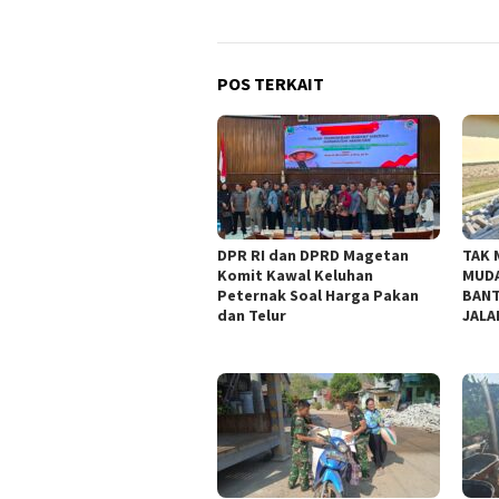
POS TERKAIT
DPR RI dan DPRD Magetan
TAK 
Komit Kawal Keluhan
MUDA
Peternak Soal Harga Pakan
BANT
dan Telur
JALA