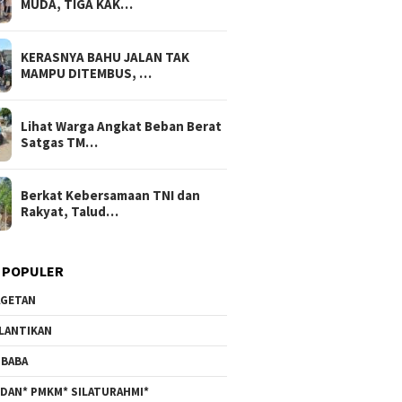
MUDA, TIGA KAK…
KERASNYA BAHU JALAN TAK
MAMPU DITEMBUS, …
Lihat Warga Angkat Beban Berat
Satgas TM…
Berkat Kebersamaan TNI dan
Rakyat, Talud…
 POPULER
GETAN
LANTIKAN
BABA
DAN* PMKM* SILATURAHMI*