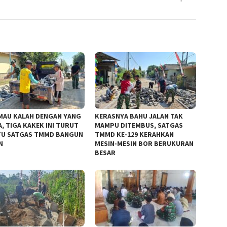
MAU KALAH DENGAN YANG
KERASNYA BAHU JALAN TAK
, TIGA KAKEK INI TURUT
MAMPU DITEMBUS, SATGAS
U SATGAS TMMD BANGUN
TMMD KE-129 KERAHKAN
N
MESIN-MESIN BOR BERUKURAN
BESAR