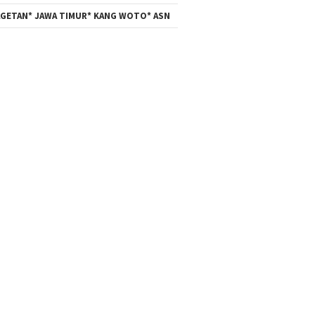
GETAN* JAWA TIMUR* KANG WOTO* ASN