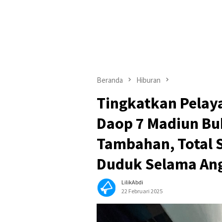
Beranda
Hiburan
Tingkatkan Pelaya
Daop 7 Madiun B
Tambahan, Total 
Duduk Selama Ang
LilikAbdi
22 Februari 2025