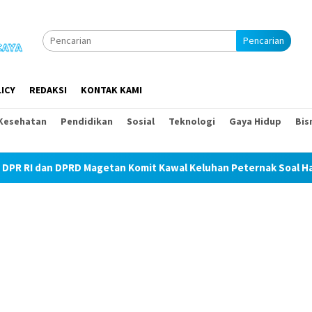
Pencarian
ICY
REDAKSI
KONTAK KAMI
Kesehatan
Pendidikan
Sosial
Teknologi
Gaya Hidup
Bis
 Magetan Komit Kawal Keluhan Peternak Soal Harga Pakan dan Te