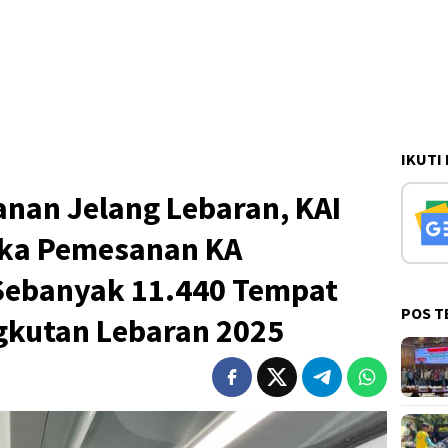
IKUTI
nan Jelang Lebaran, KAI
uka Pemesanan KA
Sebanyak 11.440 Tempat
POS T
kutan Lebaran 2025