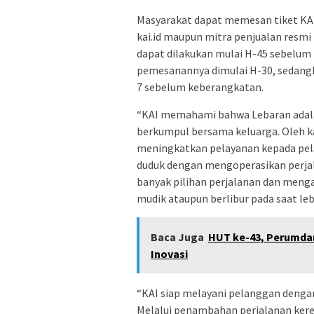
Masyarakat dapat memesan tiket KA 
kai.id maupun mitra penjualan resmi
dapat dilakukan mulai H-45 sebelum
pemesanannya dimulai H-30, sedangk
7 sebelum keberangkatan.
“KAI memahami bahwa Lebaran adal
berkumpul bersama keluarga. Oleh k
meningkatkan pelayanan kepada pe
duduk dengan mengoperasikan perja
banyak pilihan perjalanan dan men
mudik ataupun berlibur pada saat leba
Baca Juga
HUT ke-43, Perumda
Inovasi
“KAI siap melayani pelanggan denga
Melalui penambahan perjalanan kere