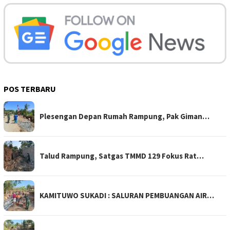
POS TERBARU
Plesengan Depan Rumah Rampung, Pak Giman…
Talud Rampung, Satgas TMMD 129 Fokus Rat…
KAMITUWO SUKADI : SALURAN PEMBUANGAN AIR…