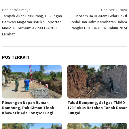
Navigasi
Pos sebelumnya
Pos berikutnya
Tampak Akan Berkurang, Dukungan
Korem 043/Gatam Gelar Bakti
pos
Pemkab Magetan untuk Supporter
Sosial Dan Bakti Kesehatan Dalam
Mario Aji Terhenti Akibat P-APBD
Rangka HUT Ke-79 TNI Tahun 2024
Lambat
POS TERKAIT
Plesengan Depan Rumah
Talud Rampung, Satgas TMMD
Rampung, Pak Giman Tidak
129 Fokus Ratakan Tanah Dasar
Khawatir Ada Longsor Lagi
Sungai