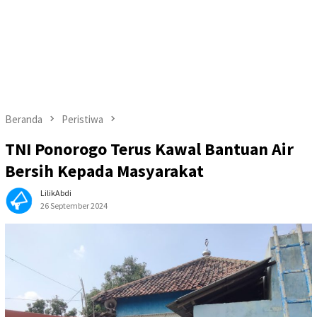
Beranda
Peristiwa
TNI Ponorogo Terus Kawal Bantuan Air
Bersih Kepada Masyarakat
LilikAbdi
26 September 2024