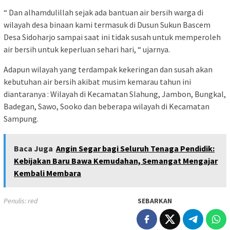
“ Dan alhamdulillah sejak ada bantuan air bersih warga di
wilayah desa binaan kami termasuk di Dusun Sukun Bascem
Desa Sidoharjo sampai saat ini tidak susah untuk memperoleh
air bersih untuk keperluan sehari hari, “ ujarnya.
Adapun wilayah yang terdampak kekeringan dan susah akan
kebutuhan air bersih akibat musim kemarau tahun ini
diantaranya : Wilayah di Kecamatan Slahung, Jambon, Bungkal,
Badegan, Sawo, Sooko dan beberapa wilayah di Kecamatan
Sampung.
Baca Juga
Angin Segar bagi Seluruh Tenaga Pendidik:
Kebijakan Baru Bawa Kemudahan, Semangat Mengajar
Kembali Membara
Penulis: red
SEBARKAN