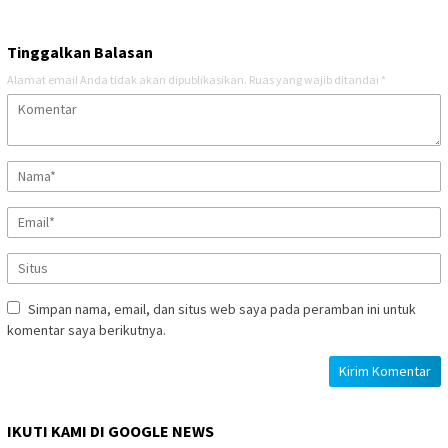
Tinggalkan Balasan
Alamat email Anda tidak akan dipublikasikan.
Ruas yang wajib ditandai
*
Simpan nama, email, dan situs web saya pada peramban ini untuk
komentar saya berikutnya.
IKUTI KAMI DI GOOGLE NEWS