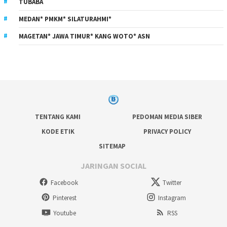
TUBABA
MEDAN* PMKM* SILATURAHMI*
MAGETAN* JAWA TIMUR* KANG WOTO* ASN
TENTANG KAMI
PEDOMAN MEDIA SIBER
KODE ETIK
PRIVACY POLICY
SITEMAP
JARINGAN SOCIAL
Facebook
Twitter
Pinterest
Instagram
Youtube
RSS