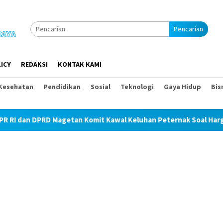
Pencarian
ICY
REDAKSI
KONTAK KAMI
Kesehatan
Pendidikan
Sosial
Teknologi
Gaya Hidup
Bis
dan DPRD Magetan Komit Kawal Keluhan Peternak Soal Harga Paka