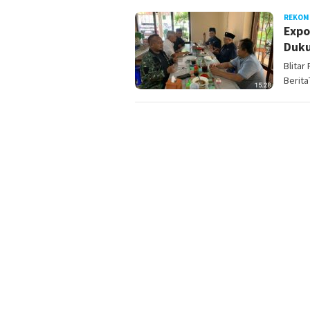
REKOM
Expo
Duku
Blitar
Berita