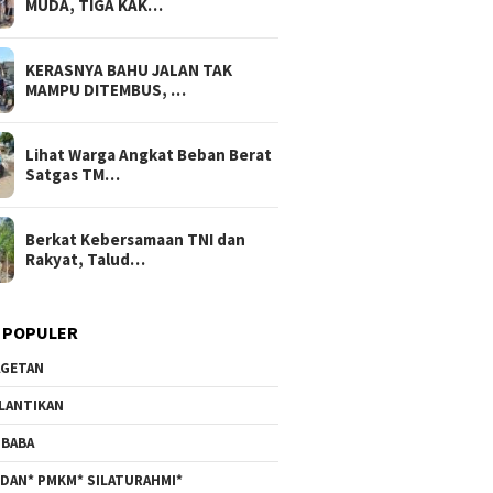
MUDA, TIGA KAK…
KERASNYA BAHU JALAN TAK
MAMPU DITEMBUS, …
Lihat Warga Angkat Beban Berat
Satgas TM…
Berkat Kebersamaan TNI dan
Rakyat, Talud…
 POPULER
GETAN
LANTIKAN
BABA
DAN* PMKM* SILATURAHMI*