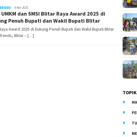
ENDASI
LilikAbdi
9 Mei 2025
 UMKM dan SMSI Blitar Raya Award 2025 di
ng Penuh Bupati dan Wakil Bupati Blitar
 Raya Award 2025 di Dukung Penuh Bupati dan Wakil Bupati Blitar
Trends, Blitar – […]
TOPIK
MA
PE
TU
ME