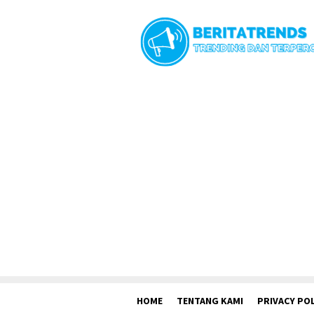
Loncat
ke
konten
HOME
TENTANG KAMI
PRIVACY POL