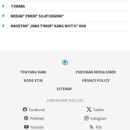
TUBABA
MEDAN* PMKM* SILATURAHMI*
MAGETAN* JAWA TIMUR* KANG WOTO* ASN
TENTANG KAMI
PEDOMAN MEDIA SIBER
KODE ETIK
PRIVACY POLICY
SITEMAP
JARINGAN SOCIAL
Facebook
Twitter
Pinterest
Instagram
Youtube
RSS