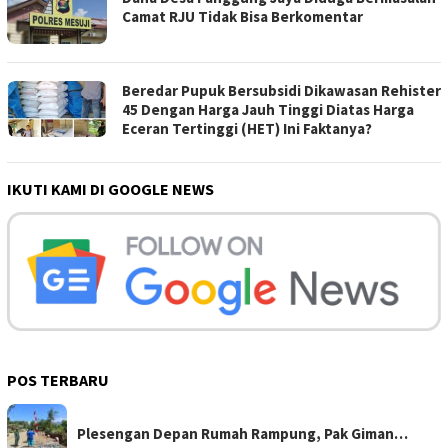
Camat RJU Tidak Bisa Berkomentar
Beredar Pupuk Bersubsidi Dikawasan Rehister
45 Dengan Harga Jauh Tinggi Diatas Harga
Eceran Tertinggi (HET) Ini Faktanya?
IKUTI KAMI DI GOOGLE NEWS
POS TERBARU
Plesengan Depan Rumah Rampung, Pak Giman…