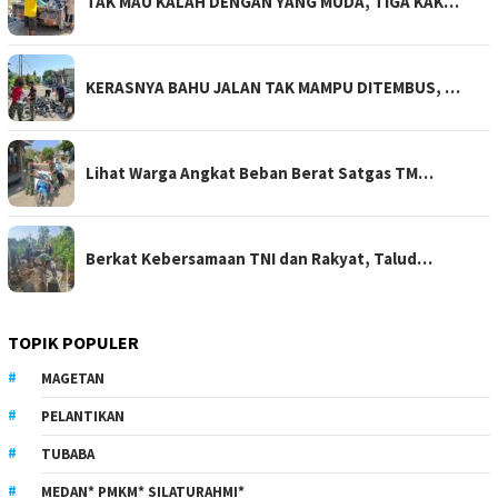
TAK MAU KALAH DENGAN YANG MUDA, TIGA KAK…
KERASNYA BAHU JALAN TAK MAMPU DITEMBUS, …
Lihat Warga Angkat Beban Berat Satgas TM…
Berkat Kebersamaan TNI dan Rakyat, Talud…
TOPIK POPULER
MAGETAN
PELANTIKAN
TUBABA
MEDAN* PMKM* SILATURAHMI*