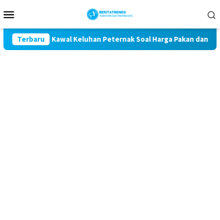
Loncat
Menu
ke
Mobile
konten
getan Komit Kawal Keluhan Peternak Soal Harga Pakan dan Telur
Terbaru