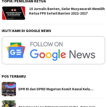
TOPIK:
PEMILIHAN KETUA
18 Jurnalis Banten, Gelar Musyawarah Memilih
Ketua FPII Setwil Banten 2022-2027
IKUTI KAMI DI GOOGLE NEWS
POS TERBARU
DPR RI dan DPRD Magetan Komit Kawal Kelu…