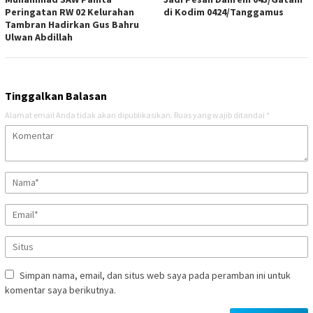
Peringatan RW 02 Kelurahan
di Kodim 0424/Tanggamus
Tambran Hadirkan Gus Bahru
Ulwan Abdillah
Tinggalkan Balasan
Alamat email Anda tidak akan dipublikasikan.
Ruas yang wajib ditandai
*
Simpan nama, email, dan situs web saya pada peramban ini untuk
komentar saya berikutnya.