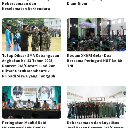
Kebersamaan dan
Diam-Diam
Keselamatan Berkendara
Tutup Diksar SMA Kebangsaan
Kodam XXI/RI Gelar Doa
Angkatan ke-13 Tahun 2025,
Bersama Peringati HUT ke-80
Danrem 043/Gatam : Jadikan
TNI
Diksar Untuk Membentuk
Pribadi Siswa yang Tangguh
Peringatan Maulid Nabi
Kebersamaan dan Loyalitas
Muhammad SAW Panita
Jadi Pesan Danrem 043/Gatam