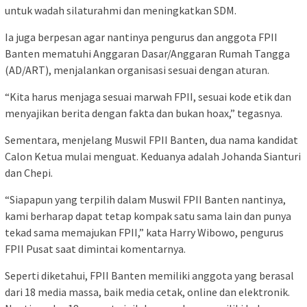
untuk wadah silaturahmi dan meningkatkan SDM.
Ia juga berpesan agar nantinya pengurus dan anggota FPII
Banten mematuhi Anggaran Dasar/Anggaran Rumah Tangga
(AD/ART), menjalankan organisasi sesuai dengan aturan.
“Kita harus menjaga sesuai marwah FPII, sesuai kode etik dan
menyajikan berita dengan fakta dan bukan hoax,” tegasnya.
Sementara, menjelang Muswil FPII Banten, dua nama kandidat
Calon Ketua mulai menguat. Keduanya adalah Johanda Sianturi
dan Chepi.
“Siapapun yang terpilih dalam Muswil FPII Banten nantinya,
kami berharap dapat tetap kompak satu sama lain dan punya
tekad sama memajukan FPII,” kata Harry Wibowo, pengurus
FPII Pusat saat dimintai komentarnya.
Seperti diketahui, FPII Banten memiliki anggota yang berasal
dari 18 media massa, baik media cetak, online dan elektronik.