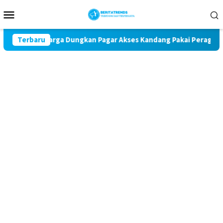
Loncat
Menu
ke
Mobile
konten
ara, Warga Dungkan Pagar Akses Kandang Pakai Peraga Adat
Terbaru