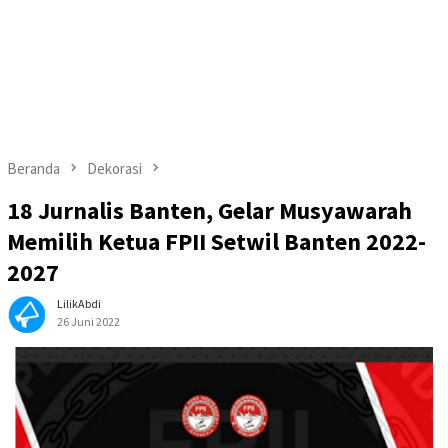
Beranda
Dekorasi
18 Jurnalis Banten, Gelar Musyawarah
Memilih Ketua FPII Setwil Banten 2022-
2027
LilikAbdi
26 Juni 2022