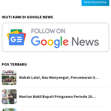
IKUTI KAMI DI GOOGLE NEWS
POS TERBARU
Wabah Lalat, Bau Menyengat, Pencemaran U…
Mantan Wakil Bupati Pringsewu Periode 20…