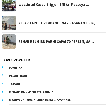
Waasintel Kasad Brigjen TNI Ari Peaseya …
KEJAR TARGET PEMBANGUNAN SASARAN FISIK, …
REHAB RTLH IBU PARMI CAPAI 70 PERSEN, SA…
TOPIK POPULER
MAGETAN
PELANTIKAN
TUBABA
MEDAN* PMKM* SILATURAHMI*
MAGETAN* JAWA TIMUR* KANG WOTO* ASN