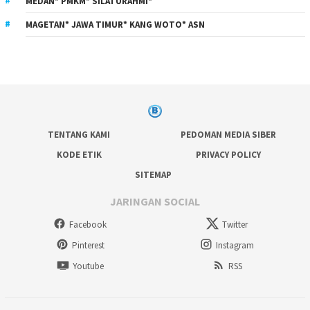
MEDAN* PMKM* SILATURAHMI*
MAGETAN* JAWA TIMUR* KANG WOTO* ASN
TENTANG KAMI
PEDOMAN MEDIA SIBER
KODE ETIK
PRIVACY POLICY
SITEMAP
JARINGAN SOCIAL
Facebook
Twitter
Pinterest
Instagram
Youtube
RSS