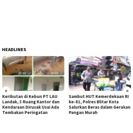
HEADLINES
«
»
Keributan di Kebun PT LAU
Sambut HUT Kemerdekaan RI
Landak, 3 Ruang Kantor dan
ke-81, Polres Blitar Kota
Kendaraan Dirusak Usai Ada
Salurkan Beras dalam Gerakan
Tembakan Peringatan
Pangan Murah