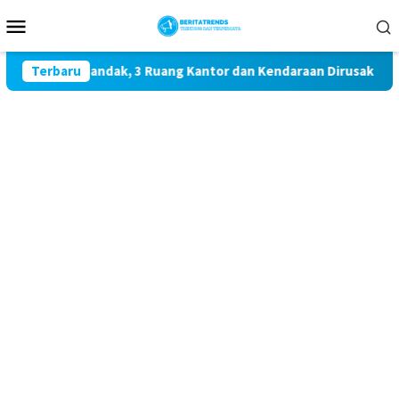
Loncat
Menu
ke
Mobile
konten
bun PT LAU Landak, 3 Ruang Kantor dan Kendaraan Dirusak Usai 
Terbaru