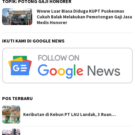
TOPIK:
POTONG GAJI HONORER
Woww Luar Biasa Diduga KUPT Puskesmas
Cukuh Balak Melakukan Pemotongan Gaji Jasa
Medis Honorer
IKUTI KAMI DI GOOGLE NEWS
POS TERBARU
Keributan di Kebun PT LAU Landak, 3 Ruan…