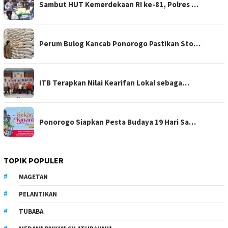
Sambut HUT Kemerdekaan RI ke-81, Polres …
Perum Bulog Kancab Ponorogo Pastikan Sto…
ITB Terapkan Nilai Kearifan Lokal sebaga…
Ponorogo Siapkan Pesta Budaya 19 Hari Sa…
TOPIK POPULER
MAGETAN
PELANTIKAN
TUBABA