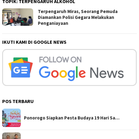
TOPIK:
TERPENGARUH ALKOHOL
Terpengaruh Miras, Seorang Pemuda
Diamankan Polisi Gegara Melakukan
Penganiayaan
IKUTI KAMI DI GOOGLE NEWS
POS TERBARU
Ponorogo Siapkan Pesta Budaya 19 Hari Sa…