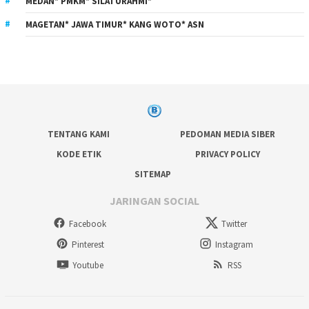
MEDAN* PMKM* SILATURAHMI*
MAGETAN* JAWA TIMUR* KANG WOTO* ASN
TENTANG KAMI
PEDOMAN MEDIA SIBER
KODE ETIK
PRIVACY POLICY
SITEMAP
JARINGAN SOCIAL
Facebook
Twitter
Pinterest
Instagram
Youtube
RSS