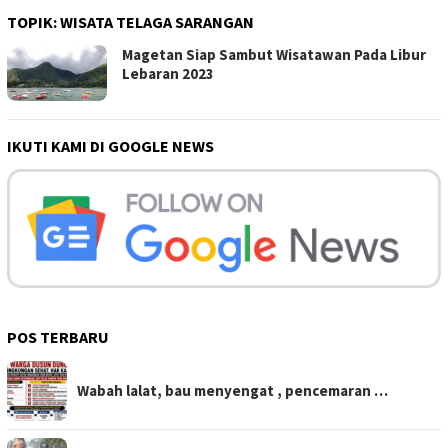
TOPIK:
WISATA TELAGA SARANGAN
Magetan Siap Sambut Wisatawan Pada Libur
Lebaran 2023
IKUTI KAMI DI GOOGLE NEWS
POS TERBARU
Wabah lalat, bau menyengat , pencemaran …