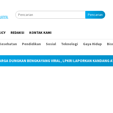
Pencarian
ICY
REDAKSI
KONTAK KAMI
Kesehatan
Pendidikan
Sosial
Teknologi
Gaya Hidup
Bis
KAYANG VIRAL, LPKRI LAPORKAN KANDANG AYAM KE APH ATAS 