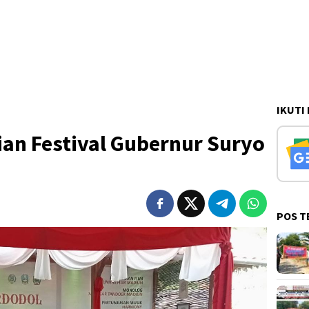
IKUTI
ian Festival Gubernur Suryo
POS T