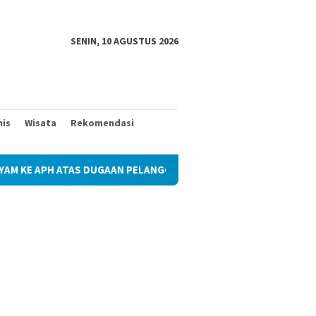
SENIN, 10 AGUSTUS 2026
nis
Wisata
Rekomendasi
DUGAAN PELANGGARAN UU LINGKUNGAN & HAK KESEHATAN