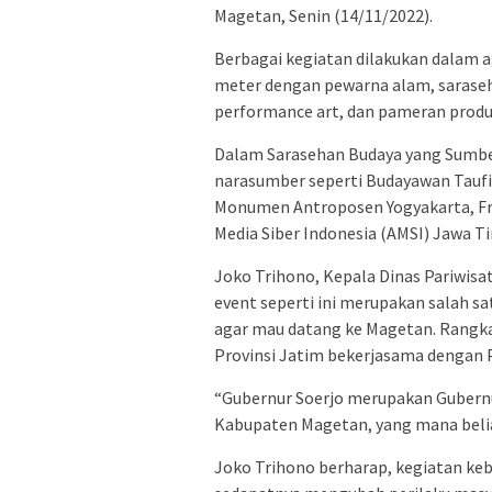
Magetan, Senin (14/11/2022).
Berbagai kegiatan dilakukan dalam a
meter dengan pewarna alam, saraseh
performance art, dan pameran prod
Dalam Sarasehan Budaya yang Sumber
narasumber seperti Budayawan Taufik
Monumen Antroposen Yogyakarta, Fra
Media Siber Indonesia (AMSI) Jawa T
Joko Trihono, Kepala Dinas Pariwis
event seperti ini merupakan salah s
agar mau datang ke Magetan. Rangkai
Provinsi Jatim bekerjasama dengan
“Gubernur Soerjo merupakan Gubern
Kabupaten Magetan, yang mana beli
Joko Trihono berharap, kegiatan keb