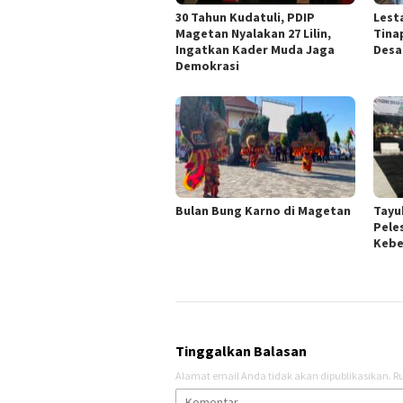
30 Tahun Kudatuli, PDIP
Lest
Magetan Nyalakan 27 Lilin,
Tina
Ingatkan Kader Muda Jaga
Desa
Demokrasi
Bulan Bung Karno di Magetan
Tayu
Pele
Kebe
Tinggalkan Balasan
Alamat email Anda tidak akan dipublikasikan.
Ru