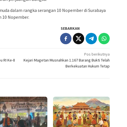
emuda dalam rangka serangan 10 Nopember di Surabaya
an 10 Nopember.
SEBARKAN
Pos berikutnya
 RI Ke-8
Kejari Magetan Musnahkan 1.167 Barang Bukti Telah
Berkekuatan Hukum Tetap