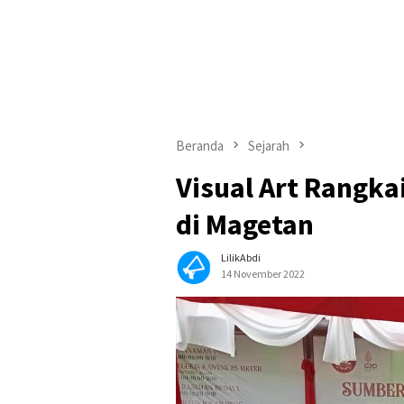
Beranda
Sejarah
Visual Art Rangka
di Magetan
LilikAbdi
14 November 2022