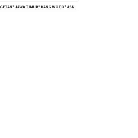
GETAN* JAWA TIMUR* KANG WOTO* ASN