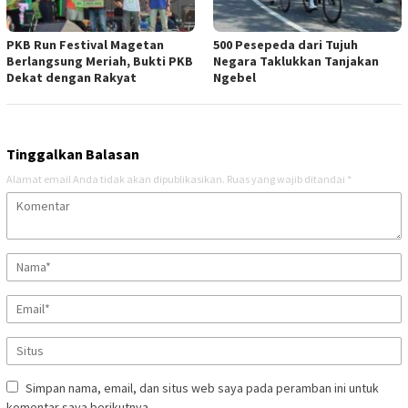
PKB Run Festival Magetan
500 Pesepeda dari Tujuh
Berlangsung Meriah, Bukti PKB
Negara Taklukkan Tanjakan
Dekat dengan Rakyat
Ngebel
Tinggalkan Balasan
Alamat email Anda tidak akan dipublikasikan.
Ruas yang wajib ditandai
*
Simpan nama, email, dan situs web saya pada peramban ini untuk
komentar saya berikutnya.