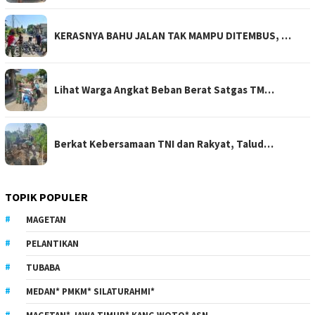
KERASNYA BAHU JALAN TAK MAMPU DITEMBUS, …
Lihat Warga Angkat Beban Berat Satgas TM…
Berkat Kebersamaan TNI dan Rakyat, Talud…
TOPIK POPULER
MAGETAN
PELANTIKAN
TUBABA
MEDAN* PMKM* SILATURAHMI*