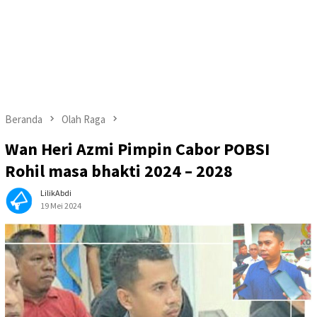
Beranda
Olah Raga
Wan Heri Azmi Pimpin Cabor POBSI
Rohil masa bhakti 2024 – 2028
LilikAbdi
19 Mei 2024