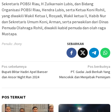
Sekretaris POBSI Riau, H Zulkarnain Lubis, dan Bidang
Organisasi POBSI Riau, Hendra Lubis, serta Ketua Koni Rohil,
yang diwakili Wakil Ketua I, Rosyadi, Wakil ketua II, Habib Nur
dan Sekretaris Umum Koni, Arman, serta perwakilan dari Dinas
Pemuda Olahraga Rohil, diwakili kabid pemuda dan olah raga
Mustapa.
Penulis: Jhony
SEBARKAN
Navigasi
Pos sebelumnya
Pos berikutnya
Bupati Blitar Hadiri Apel Banser
PT. Gadai Jadi Berkah Yang
pos
dan Ansor Night Run 2024
Mencekik dan Menjebak Peminjam
POS TERKAIT