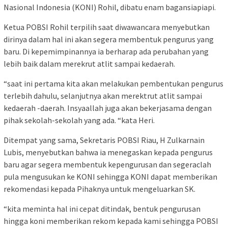
Nasional Indonesia (KONI) Rohil, dibatu enam bagansiapiapi.
Ketua POBSI Rohil terpilih saat diwawancara menyebutkan
dirinya dalam hal ini akan segera membentuk pengurus yang
baru. Di kepemimpinannya ia berharap ada perubahan yang
lebih baik dalam merekrut atlit sampai kedaerah.
“saat ini pertama kita akan melakukan pembentukan pengurus
terlebih dahulu, selanjutnya akan merektrut atlit sampai
kedaerah -daerah. Insyaallah juga akan bekerjasama dengan
pihak sekolah-sekolah yang ada. “kata Heri.
Ditempat yang sama, Sekretaris POBSI Riau, H Zulkarnain
Lubis, menyebutkan bahwa ia menegaskan kepada pengurus
baru agar segera membentuk kepengurusan dan segeraclah
pula mengusukan ke KONI sehingga KONI dapat memberikan
rekomendasi kepada Pihaknya untuk mengeluarkan SK.
“kita meminta hal ini cepat ditindak, bentuk pengurusan
hingga koni memberikan rekom kepada kami sehingga POBSI