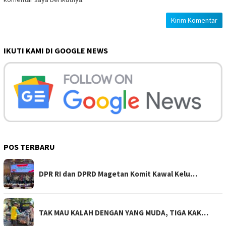
IKUTI KAMI DI GOOGLE NEWS
POS TERBARU
DPR RI dan DPRD Magetan Komit Kawal Kelu…
TAK MAU KALAH DENGAN YANG MUDA, TIGA KAK…