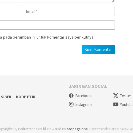
a pada peramban ini untuk komentar saya berikutnya.
JARINGAN SOCIAL
Facebook
Twitter
 SIBER
KODE ETIK
Instagram
Youtub
pyright By Beritatrends.co.id Powered By
seopage.one
| Beritatrends Berdiri Sejak 2