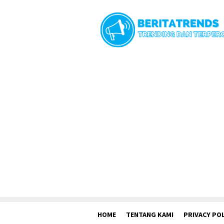
Loncat
ke
konten
HOME
TENTANG KAMI
PRIVACY POL