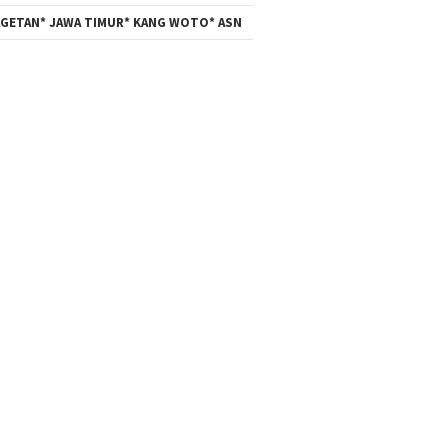
GETAN* JAWA TIMUR* KANG WOTO* ASN