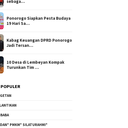
sebaga…
Ponorogo Siapkan Pesta Budaya
19 Hari Sa…
Kabag Keuangan DPRD Ponorogo
Jadi Tersan…
10 Desa di Lembeyan Kompak
Turunkan Tim …
 POPULER
GETAN
LANTIKAN
BABA
DAN* PMKM* SILATURAHMI*