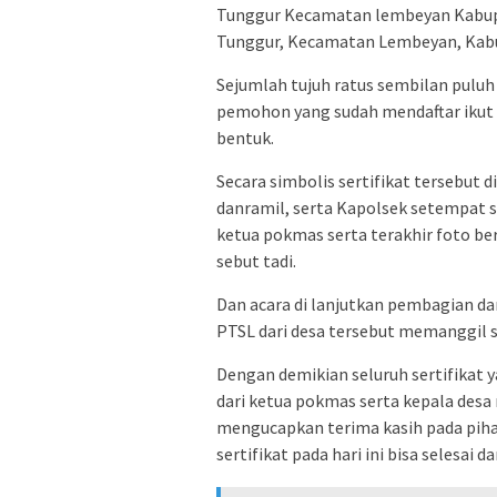
Tunggur Kecamatan lembeyan Kabupa
Tunggur, Kecamatan Lembeyan, Kab
Sejumlah tujuh ratus sembilan puluh 
pemohon yang sudah mendaftar ikut 
bentuk.
Secara simbolis sertifikat tersebut d
danramil, serta Kapolsek setempat s
ketua pokmas serta terakhir foto b
sebut tadi.
Dan acara di lanjutkan pembagian dar
PTSL dari desa tersebut memanggil 
Dengan demikian seluruh sertifikat 
dari ketua pokmas serta kepala des
mengucapkan terima kasih pada pih
sertifikat pada hari ini bisa selesai 