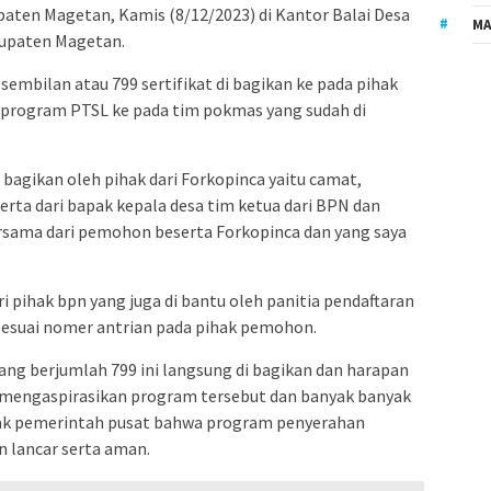
ten Magetan, Kamis (8/12/2023) di Kantor Balai Desa
MA
upaten Magetan.
sembilan atau 799 sertifikat di bagikan ke pada pihak
program PTSL ke pada tim pokmas yang sudah di
i bagikan oleh pihak dari Forkopinca yaitu camat,
erta dari bapak kepala desa tim ketua dari BPN dan
ersama dari pemohon beserta Forkopinca dan yang saya
i pihak bpn yang juga di bantu oleh panitia pendaftaran
sesuai nomer antrian pada pihak pemohon.
yang berjumlah 799 ini langsung di bagikan dan harapan
a mengaspirasikan program tersebut dan banyak banyak
ak pemerintah pusat bahwa program penyerahan
dan lancar serta aman.