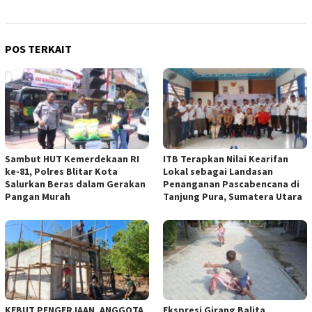
POS TERKAIT
Sambut HUT Kemerdekaan RI
ITB Terapkan Nilai Kearifan
ke-81, Polres Blitar Kota
Lokal sebagai Landasan
Salurkan Beras dalam Gerakan
Penanganan Pascabencana di
Pangan Murah
Tanjung Pura, Sumatera Utara
KEBUT PENGERJAAN, ANGGOTA
Ekspresi Girang Balita