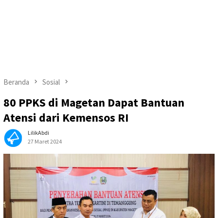
Beranda
Sosial
80 PPKS di Magetan Dapat Bantuan
Atensi dari Kemensos RI
LilikAbdi
27 Maret 2024