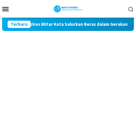
Loncat
Menu
ke
Mobile
konten
Polres Blitar Kota Salurkan Beras dalam Gerakan Pangan Murah
Terbaru