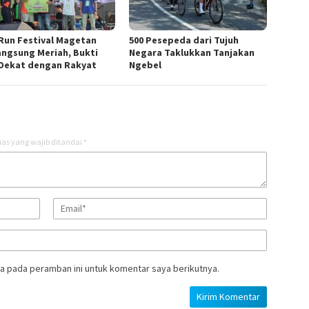
Run Festival Magetan
500 Pesepeda dari Tujuh
angsung Meriah, Bukti
Negara Taklukkan Tanjakan
Dekat dengan Rakyat
Ngebel
as yang wajib ditandai
*
a pada peramban ini untuk komentar saya berikutnya.