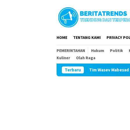
Loncat
ke
konten
HOME
TENTANG KAMI
PRIVACY POL
PEMERINTAHAN
Hukum
Politik
Kuliner
Olah Raga
Tim Wasev Mabesad Kunjungi TMMD
Terbaru