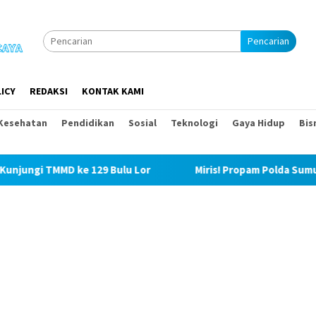
Pencarian
ICY
REDAKSI
KONTAK KAMI
Kesehatan
Pendidikan
Sosial
Teknologi
Gaya Hidup
Bis
 ke 129 Bulu Lor
Miris! Propam Polda Sumut dan Wasidik