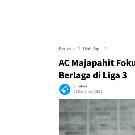
Beranda
Olah Raga
AC Majapahit Fok
Berlaga di Liga 3
LilikAbdi
17 September 2021