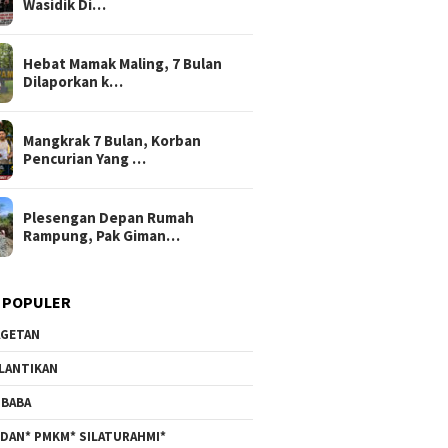
Wasidik Di…
Hebat Mamak Maling, 7 Bulan
Dilaporkan k…
Mangkrak 7 Bulan, Korban
Pencurian Yang …
Plesengan Depan Rumah
Rampung, Pak Giman…
 POPULER
GETAN
LANTIKAN
BABA
DAN* PMKM* SILATURAHMI*