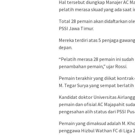
Hal tersebut diungkap Manajer AC Ma
pelatih merasa skuad yang ada saat i
Total 28 pemain akan didaftarkan ole
PSSI Jawa Timur.
Mereka terdiri atas 5 penjaga gawan
depan.
“Pelatih merasa 28 pemain ini sud
penambahan pemain,” ujar Rossi.
Pemain terakhir yang diikat kontra
M. Tegar Surya yang sempat berlatih
Kandidat doktor Universitas Airlang
pemain dan ofisial AC Majapahit su
pengesahan alih status dari PSSI Pus
Pemain yang dimaksud adalah M. Khol
penggawa Hizbul Wathan FC di Liga 2