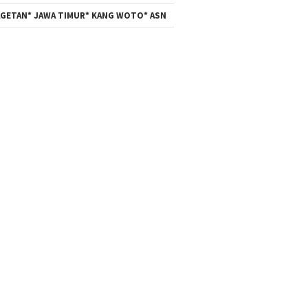
GETAN* JAWA TIMUR* KANG WOTO* ASN