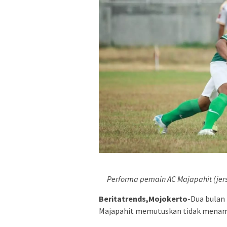
Performa pemain AC Majapahit (jersy
Beritatrends,Mojokerto
-Dua bulan
Majapahit memutuskan tidak menam