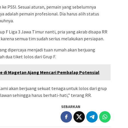
n ke PSSI. Sesuai aturan, pemain yang sebelumnya
nya adalah pemain profesional. Dia harus alih status
buhnya.
p F Liga 3 Jawa Timur nanti, pria yang akrab disapa RR
 karena semua tim sudah serius melakukan persiapan.
ang dipercaya menjadi tuan rumah akan berjuang
dua tiket lolos dari Grup F.
e di Magetan Ajang Mencari Pembalap Potensial
Kami akan berjuang sekuat tenaga untuk lolos dari grup
 lawan sehingga harus berhati-hati,” terang RR.
SEBARKAN