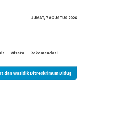
JUMAT, 7 AGUSTUS 2026
nis
Wisata
Rekomendasi
 Ditreskrimum Diduga Permainkan Masyarakat Kecil Yang Mencari 