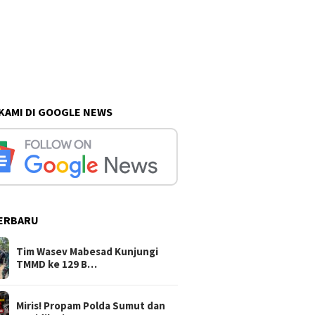
 KAMI DI GOOGLE NEWS
ERBARU
Tim Wasev Mabesad Kunjungi
TMMD ke 129 B…
Miris! Propam Polda Sumut dan