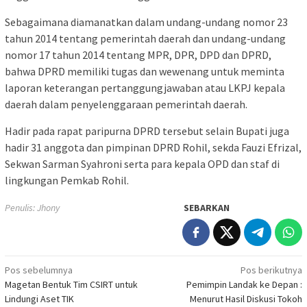
Sebagaimana diamanatkan dalam undang-undang nomor 23
tahun 2014 tentang pemerintah daerah dan undang-undang
nomor 17 tahun 2014 tentang MPR, DPR, DPD dan DPRD,
bahwa DPRD memiliki tugas dan wewenang untuk meminta
laporan keterangan pertanggungjawaban atau LKPJ kepala
daerah dalam penyelenggaraan pemerintah daerah.
Hadir pada rapat paripurna DPRD tersebut selain Bupati juga
hadir 31 anggota dan pimpinan DPRD Rohil, sekda Fauzi Efrizal,
Sekwan Sarman Syahroni serta para kepala OPD dan staf di
lingkungan Pemkab Rohil.
Penulis: Jhony
SEBARKAN
Navigasi
Pos sebelumnya
Pos berikutnya
Magetan Bentuk Tim CSIRT untuk
Pemimpin Landak ke Depan :
pos
Lindungi Aset TIK
Menurut Hasil Diskusi Tokoh