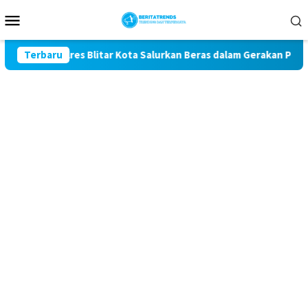
Loncat
Menu
ke
Mobile
konten
, Polres Blitar Kota Salurkan Beras dalam Gerakan Pangan Mura
Terbaru