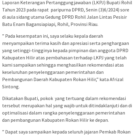
Laporan Keterangan Pertanggungjawaban (LKPJ) Bupati Rohil
Tahun 2023 pada rapat paripurna DPRD, Senin (3)6/2024) sore
di aula sidang utama Gedung DPRD Rohil Jalan Lintas Pesisir
Batu Enam Bagansiapiapi, Rohil, Provinsi Riau.
” Pada kesempatan ini, saya selaku kepala daerah
menyampaikan terima kasih dan apresiasi serta penghargaan
yang setinggi-tingginya kepada pimpinan dan anggota DPRD
Kabupaten Hilir atas pembahasan terhadap LKPJ yang telah
kami sampaikan sehingga menghasilkan rekomendasi atas
keseluruhan penyelenggaraan pemerintahan dan
Pembangunan Daerah Kabupaten Rokan Hilir,” kata Afrizal
Sintong.
Dikatakan Bupati, pokok yang tertuang dalam rekomendasi
tersebut merupakan hal yang wajib untuk ditindaklanjuti dan di
optimalisasi dalam rangka penyelenggaraan pemerintahan
dan pembangunan Kabupaten Rokan Hilir ke depan.
” Dapat saya sampaikan kepada seluruh jajaran Pemkab Rokan