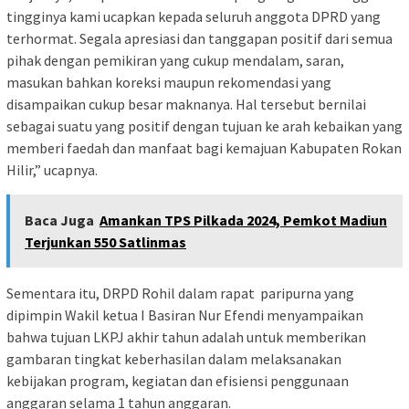
tingginya kami ucapkan kepada seluruh anggota DPRD yang
terhormat. Segala apresiasi dan tanggapan positif dari semua
pihak dengan pemikiran yang cukup mendalam, saran,
masukan bahkan koreksi maupun rekomendasi yang
disampaikan cukup besar maknanya. Hal tersebut bernilai
sebagai suatu yang positif dengan tujuan ke arah kebaikan yang
memberi faedah dan manfaat bagi kemajuan Kabupaten Rokan
Hilir,” ucapnya.
Baca Juga
Amankan TPS Pilkada 2024, Pemkot Madiun
Terjunkan 550 Satlinmas
Sementara itu, DRPD Rohil dalam rapat paripurna yang
dipimpin Wakil ketua I Basiran Nur Efendi menyampaikan
bahwa tujuan LKPJ akhir tahun adalah untuk memberikan
gambaran tingkat keberhasilan dalam melaksanakan
kebijakan program, kegiatan dan efisiensi penggunaan
anggaran selama 1 tahun anggaran.