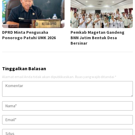
DPRD Minta Pengusaha
Pemkab Magetan Gandeng
Ponorogo Patuhi UMK 2026
BNN Jatim Bentuk Desa
Bersinar
Tinggalkan Balasan
Alamat email Anda tidak akan dipublikasikan.
Ruas yang wajib ditandai
*