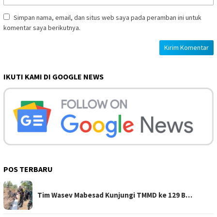
Simpan nama, email, dan situs web saya pada peramban ini untuk
komentar saya berikutnya.
IKUTI KAMI DI GOOGLE NEWS
POS TERBARU
Tim Wasev Mabesad Kunjungi TMMD ke 129 B…