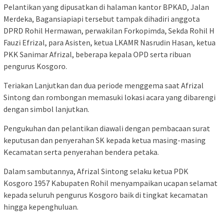
Pelantikan yang dipusatkan di halaman kantor BPKAD, Jalan
Merdeka, Bagansiapiapi tersebut tampak dihadiri anggota
DPRD Rohil Hermawan, perwakilan Forkopimda, Sekda Rohil H
Fauzi Efrizal, para Asisten, ketua LKAMR Nasrudin Hasan, ketua
PKK Sanimar Afrizal, beberapa kepala OPD serta ribuan
pengurus Kosgoro.
Teriakan Lanjutkan dan dua periode menggema saat Afrizal
Sintong dan rombongan memasuki lokasi acara yang dibarengi
dengan simbol lanjutkan.
Pengukuhan dan pelantikan diawali dengan pembacaan surat
keputusan dan penyerahan SK kepada ketua masing-masing
Kecamatan serta penyerahan bendera petaka.
Dalam sambutannya, Afrizal Sintong selaku ketua PDK
Kosgoro 1957 Kabupaten Rohil menyampaikan ucapan selamat
kepada seluruh pengurus Kosgoro baik di tingkat kecamatan
hingga kepenghuluan.