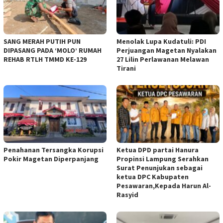
SANG MERAH PUTIH PUN
Menolak Lupa Kudatuli: PDI
DIPASANG PADA ‘MOLO’ RUMAH
Perjuangan Magetan Nyalakan
REHAB RTLH TMMD KE-129
27 Lilin Perlawanan Melawan
Tirani
Penahanan Tersangka Korupsi
Ketua DPD partai Hanura
Pokir Magetan Diperpanjang
Propinsi Lampung Serahkan
Surat Penunjukan sebagai
ketua DPC Kabupaten
Pesawaran,Kepada Harun Al-
Rasyid