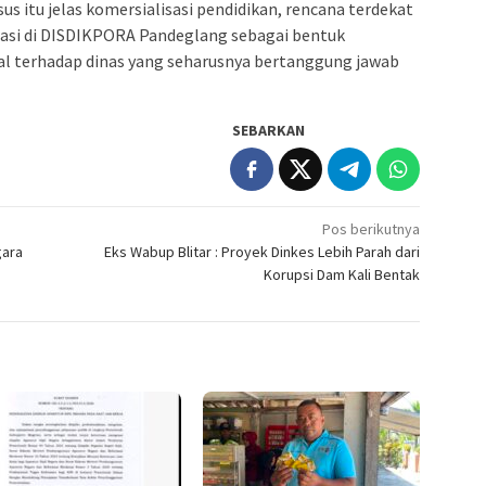
us itu jelas komersialisasi pendidikan, rencana terdekat
asi di DISDIKPORA Pandeglang sebagai bentuk
al terhadap dinas yang seharusnya bertanggung jawab
SEBARKAN
Pos berikutnya
gara
Eks Wabup Blitar : Proyek Dinkes Lebih Parah dari
Korupsi Dam Kali Bentak