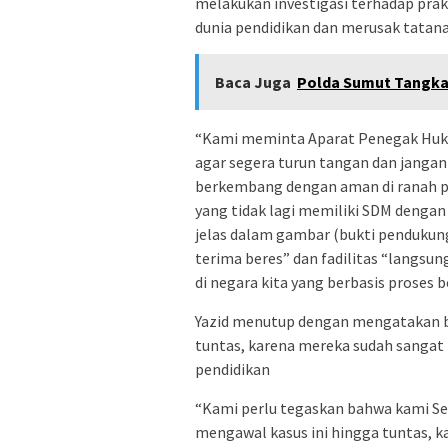
melakukan investigasi terhadap prakti
dunia pendidikan dan merusak tatanan
Baca Juga
Polda Sumut Tangkap
“Kami meminta Aparat Penegak Hukum
agar segera turun tangan dan jangan 
berkembang dengan aman di ranah pe
yang tidak lagi memiliki SDM dengan
jelas dalam gambar (bukti pendukung) 
terima beres” dan fadilitas “langsung
di negara kita yang berbasis proses b
Yazid menutup dengan mengatakan b
tuntas, karena mereka sudah sangat 
pendidikan
“Kami perlu tegaskan bahwa kami Se
mengawal kasus ini hingga tuntas, ka