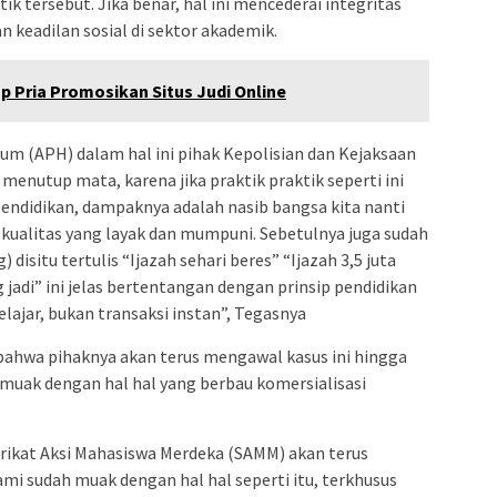
k tersebut. Jika benar, hal ini mencederai integritas
 keadilan sosial di sektor akademik.
 Pria Promosikan Situs Judi Online
 (APH) dalam hal ini pihak Kepolisian dan Kejaksaan
menutup mata, karena jika praktik praktik seperti ini
ndidikan, dampaknya adalah nasib bangsa kita nanti
 kualitas yang layak dan mumpuni. Sebetulnya juga sudah
disitu tertulis “Ijazah sehari beres” “Ijazah 3,5 juta
 jadi” ini jelas bertentangan dengan prinsip pendidikan
elajar, bukan transaksi instan”, Tegasnya
ahwa pihaknya akan terus mengawal kasus ini hingga
muak dengan hal hal yang berbau komersialisasi
rikat Aksi Mahasiswa Merdeka (SAMM) akan terus
mi sudah muak dengan hal hal seperti itu, terkhusus