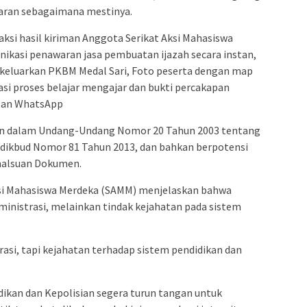
aran sebagaimana mestinya.
daksi hasil kiriman Anggota Serikat Aksi Mahasiswa
kasi penawaran jasa pembuatan ijazah secara instan,
dikeluarkan PKBM Medal Sari, Foto peserta dengan map
si proses belajar mengajar dan bukti percakapan
stan WhatsApp
tuan dalam Undang-Undang Nomor 20 Tahun 2003 tentang
dikbud Nomor 81 Tahun 2013, dan bahkan berpotensi
malsuan Dokumen.
ksi Mahasiswa Merdeka (SAMM) menjelaskan bahwa
inistrasi, melainkan tindak kejahatan pada sistem
rasi, tapi kejahatan terhadap sistem pendidikan dan
dikan dan Kepolisian segera turun tangan untuk