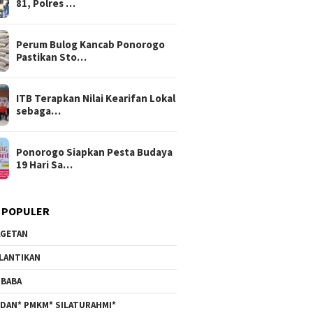
81, Polres …
Perum Bulog Kancab Ponorogo
Pastikan Sto…
ITB Terapkan Nilai Kearifan Lokal
sebaga…
Ponorogo Siapkan Pesta Budaya
19 Hari Sa…
 POPULER
GETAN
LANTIKAN
BABA
DAN* PMKM* SILATURAHMI*