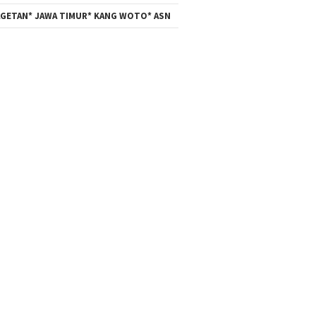
GETAN* JAWA TIMUR* KANG WOTO* ASN