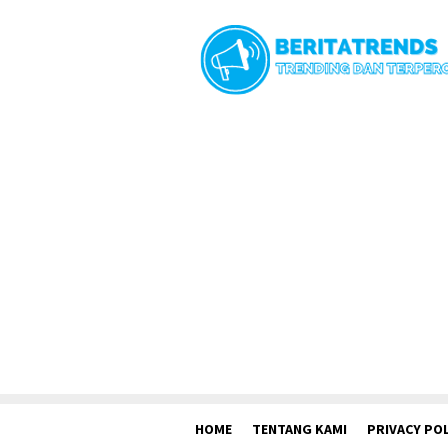
Loncat
ke
konten
HOME
TENTANG KAMI
PRIVACY POL