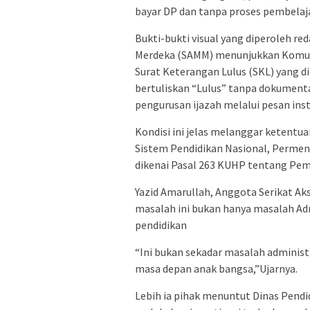
bayar DP dan tanpa proses pembelaj
Bukti-bukti visual yang diperoleh re
Merdeka (SAMM) menunjukkan Komuni
Surat Keterangan Lulus (SKL) yang 
bertuliskan “Lulus” tanpa dokumenta
pengurusan ijazah melalui pesan in
Kondisi ini jelas melanggar keten
Sistem Pendidikan Nasional, Permen
dikenai Pasal 263 KUHP tentang Pe
Yazid Amarullah, Anggota Serikat A
masalah ini bukan hanya masalah Adm
pendidikan
“Ini bukan sekadar masalah administ
masa depan anak bangsa,”Ujarnya.
Lebih ia pihak menuntut Dinas Pendi