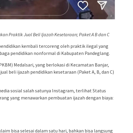
n Praktik Jual Beli Ijazah Kesetaraan; Paket A B dan C
pendidikan kembali tercoreng oleh praktik ilegal yang
embaga pendidikan nonformal di Kabupaten Pandeglang.
PKBM) Medalsari, yang berlokasi di Kecamatan Banjar,
ual beli ijazah pendidikan kesetaraan (Paket A, B, dan C)
dia sosial salah satunya Instagram, terlihat Status
orang yang menawarkan pembuatan ijazah dengan biaya:
aim bisa selesai dalam satu hari, bahkan bisa langsung