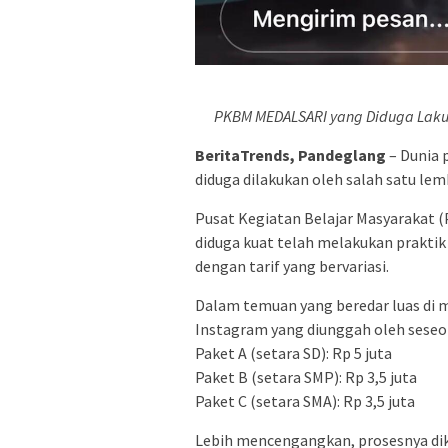
PKBM MEDALSARI yang Diduga Lakuka
BeritaTrends, Pandeglang
– Dunia 
diduga dilakukan oleh salah satu l
Pusat Kegiatan Belajar Masyarakat (
diduga kuat telah melakukan praktik j
dengan tarif yang bervariasi.
Dalam temuan yang beredar luas di me
Instagram yang diunggah oleh sese
Paket A (setara SD): Rp 5 juta
Paket B (setara SMP): Rp 3,5 juta
Paket C (setara SMA): Rp 3,5 juta
Lebih mencengangkan, prosesnya dikl