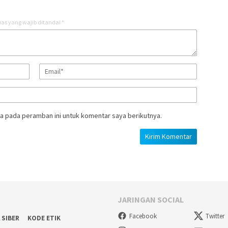
as yang wajib ditandai
*
a pada peramban ini untuk komentar saya berikutnya.
JARINGAN SOCIAL
Facebook
Twitter
 SIBER
KODE ETIK