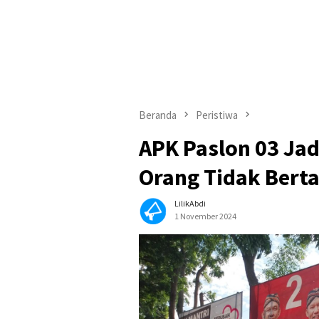
Beranda
Peristiwa
APK Paslon 03 Jad
Orang Tidak Bert
LilikAbdi
1 November 2024