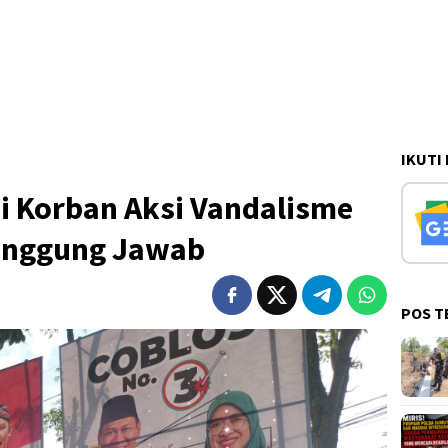
IKUTI
i Korban Aksi Vandalisme
anggung Jawab
POS T