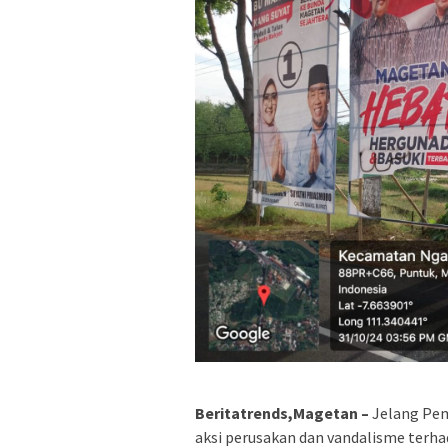
Beritatrends,Magetan –
Jelang Pem
aksi perusakan dan vandalisme terh