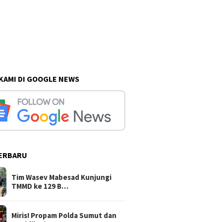
 KAMI DI GOOGLE NEWS
ERBARU
Tim Wasev Mabesad Kunjungi
TMMD ke 129 B…
Miris! Propam Polda Sumut dan