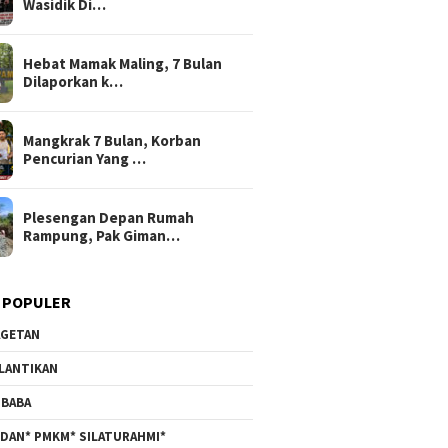
Wasidik Di…
Hebat Mamak Maling, 7 Bulan
Dilaporkan k…
Mangkrak 7 Bulan, Korban
Pencurian Yang …
Plesengan Depan Rumah
Rampung, Pak Giman…
 POPULER
GETAN
LANTIKAN
BABA
DAN* PMKM* SILATURAHMI*