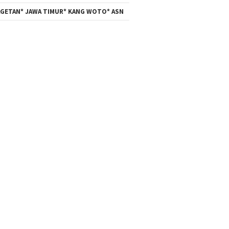
GETAN* JAWA TIMUR* KANG WOTO* ASN