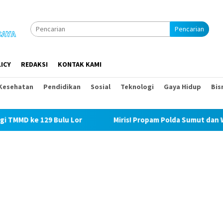
Pencarian
ICY
REDAKSI
KONTAK KAMI
Kesehatan
Pendidikan
Sosial
Teknologi
Gaya Hidup
Bis
Bulu Lor
Miris! Propam Polda Sumut dan Wasidik Ditresk