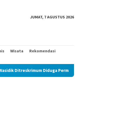
JUMAT, 7 AGUSTUS 2026
nis
Wisata
Rekomendasi
rimum Diduga Permainkan Masyarakat Kecil Yang Mencari Keadilan