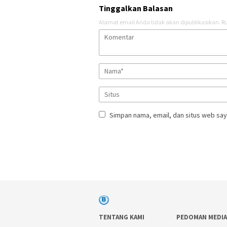
Tinggalkan Balasan
Alamat email Anda tidak akan dipublikasikan.
Ru
Simpan nama, email, dan situs web say
TENTANG KAMI
PEDOMAN MEDIA