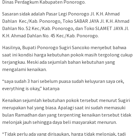
Dinas Perdagkum Kabupaten Ponorogo.
Sasaran sidak adalah Pasar Legi Ponorogo Jl. K.H. Ahmad
Dahlan Kec./Kab. Ponorogo, Toko SABAR JAYA Jl. K.H. Ahmad
Dahlan No. 52 Kec./Kab. Ponorogo, dan Toko SLAMET JAYA Jl.
K.H. Ahmad Dahlan No. 45 Kec./Kab. Ponorogo.
Hasilnya, Bupati Ponorogo Sugiri Sancoko menyebut bahwa
saat ini kondisi harga kebutuhan pokok masih tergolong cukup
terjangkau. Meski ada sejumlah bahan kebutuhan yang
mengalami kenaikan.
“saya sudah 3 hari sebelum puasa sudah keluyuran saya cek,
everything is okay,” katanya
Kenaikan sejumlah kebutuhan pokok tersebut menurut Sugiri
merupakan hal yang biasa. Apalagi saat ini sudah memasuki
bulan Ramadhan dan yang terpenting kenaikan tersebut tidak
melonjak jauh sehingga daya beli masyarakat menurun.
“Tidak perlu ada yang dirisaukan, harga tidak melonjak, tadi