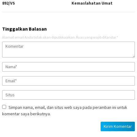
892/VS
Kemaslahatan Umat
Tinggalkan Balasan
Alamat email Anda tidak akan dipublikasikan.
Ruas yang wajib ditandai
*
Simpan nama, email, dan situs web saya pada peramban ini untuk
komentar saya berikutnya.