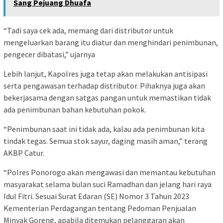
Sang Pejuang Dhuafa
“Tadi saya cek ada, memang dari distributor untuk
mengeluarkan barang itu diatur dan menghindari penimbunan,
pengecer dibatasi,” ujarnya
Lebih lanjut, Kapolres juga tetap akan melakukan antisipasi
serta pengawasan terhadap distributor. Pihaknya juga akan
bekerjasama dengan satgas pangan untuk memastikan tidak
ada penimbunan bahan kebutuhan pokok.
“Penimbunan saat ini tidak ada, kalau ada penimbunan kita
tindak tegas. Semua stok sayur, daging masih aman,” terang
AKBP Catur.
“Polres Ponorogo akan mengawasi dan memantau kebutuhan
masyarakat selama bulan suci Ramadhan dan jelang hari raya
Idul Fitri. Sesuai Surat Edaran (SE) Nomor 3 Tahun 2023
Kementerian Perdagangan tentang Pedoman Penjualan
Minyak Goreng, apabila ditemukan pelanggaran akan