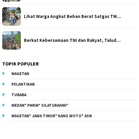
Lihat Warga Angkat Beban Berat Satgas TM…
Berkat Kebersamaan TNI dan Rakyat, Talud…
TOPIK POPULER
MAGETAN
PELANTIKAN
TUBABA
MEDAN* PMKM* SILATURAHMI*
MAGETAN* JAWA TIMUR* KANG WOTO* ASN