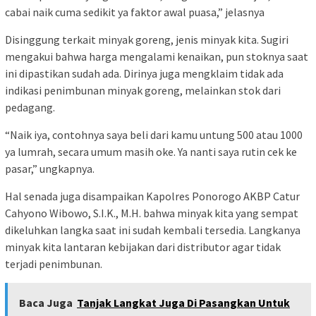
cabai naik cuma sedikit ya faktor awal puasa,” jelasnya
Disinggung terkait minyak goreng, jenis minyak kita. Sugiri
mengakui bahwa harga mengalami kenaikan, pun stoknya saat
ini dipastikan sudah ada. Dirinya juga mengklaim tidak ada
indikasi penimbunan minyak goreng, melainkan stok dari
pedagang.
“Naik iya, contohnya saya beli dari kamu untung 500 atau 1000
ya lumrah, secara umum masih oke. Ya nanti saya rutin cek ke
pasar,” ungkapnya.
Hal senada juga disampaikan Kapolres Ponorogo AKBP Catur
Cahyono Wibowo, S.I.K., M.H. bahwa minyak kita yang sempat
dikeluhkan langka saat ini sudah kembali tersedia. Langkanya
minyak kita lantaran kebijakan dari distributor agar tidak
terjadi penimbunan.
Baca Juga
Tanjak Langkat Juga Di Pasangkan Untuk