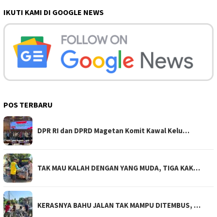
IKUTI KAMI DI GOOGLE NEWS
POS TERBARU
DPR RI dan DPRD Magetan Komit Kawal Kelu…
TAK MAU KALAH DENGAN YANG MUDA, TIGA KAK…
KERASNYA BAHU JALAN TAK MAMPU DITEMBUS, …