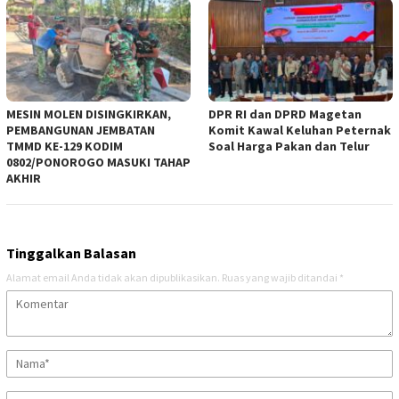
MESIN MOLEN DISINGKIRKAN,
DPR RI dan DPRD Magetan
PEMBANGUNAN JEMBATAN
Komit Kawal Keluhan Peternak
TMMD KE-129 KODIM
Soal Harga Pakan dan Telur
0802/PONOROGO MASUKI TAHAP
AKHIR
Tinggalkan Balasan
Alamat email Anda tidak akan dipublikasikan.
Ruas yang wajib ditandai
*