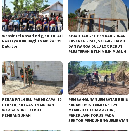
Waasintel Kasad Brigjen TNI Ari
KEJAR TARGET PEMBANGUNAN
Peaseya Kunjungi TMMD ke 129
SASARAN FISIK, SATGAS TMMD
Bulu Lor
DAN WARGA BULU LOR KEBUT
PLESTERAN RTLH MILIK PUGUH
REHAB RTLH IBU PARMI CAPAI 70
PEMBANGUNAN JEMBATAN BIBIS
PERSEN, SATGAS TMMD DAN
SARAN FISIK TMMD KE-129
WARGA GUPIT KEBUT
MEMASUKI TAHAP AKHIR,
PEMBANGUNAN
PEKERJAAN FOKUS PADA
SEKTOR PENDUKUNG JEMBATAN