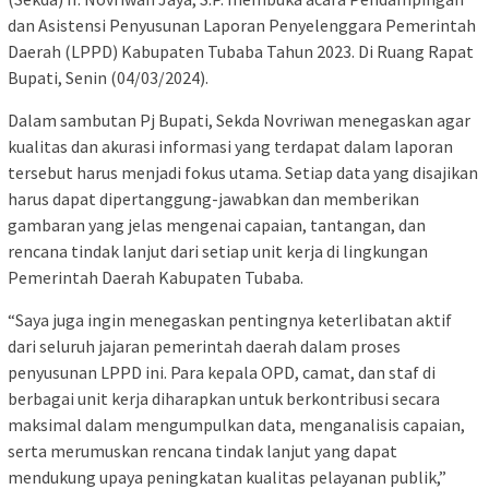
dan Asistensi Penyusunan Laporan Penyelenggara Pemerintah
Daerah (LPPD) Kabupaten Tubaba Tahun 2023. Di Ruang Rapat
Bupati, Senin (04/03/2024).
Dalam sambutan Pj Bupati, Sekda Novriwan menegaskan agar
kualitas dan akurasi informasi yang terdapat dalam laporan
tersebut harus menjadi fokus utama. Setiap data yang disajikan
harus dapat dipertanggung-jawabkan dan memberikan
gambaran yang jelas mengenai capaian, tantangan, dan
rencana tindak lanjut dari setiap unit kerja di lingkungan
Pemerintah Daerah Kabupaten Tubaba.
“Saya juga ingin menegaskan pentingnya keterlibatan aktif
dari seluruh jajaran pemerintah daerah dalam proses
penyusunan LPPD ini. Para kepala OPD, camat, dan staf di
berbagai unit kerja diharapkan untuk berkontribusi secara
maksimal dalam mengumpulkan data, menganalisis capaian,
serta merumuskan rencana tindak lanjut yang dapat
mendukung upaya peningkatan kualitas pelayanan publik,”