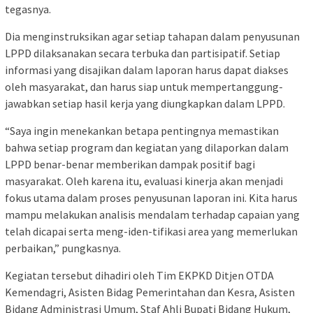
tegasnya.
Dia menginstruksikan agar setiap tahapan dalam penyusunan
LPPD dilaksanakan secara terbuka dan partisipatif. Setiap
informasi yang disajikan dalam laporan harus dapat diakses
oleh masyarakat, dan harus siap untuk mempertanggung-
jawabkan setiap hasil kerja yang diungkapkan dalam LPPD.
“Saya ingin menekankan betapa pentingnya memastikan
bahwa setiap program dan kegiatan yang dilaporkan dalam
LPPD benar-benar memberikan dampak positif bagi
masyarakat. Oleh karena itu, evaluasi kinerja akan menjadi
fokus utama dalam proses penyusunan laporan ini. Kita harus
mampu melakukan analisis mendalam terhadap capaian yang
telah dicapai serta meng-iden-tifikasi area yang memerlukan
perbaikan,” pungkasnya.
Kegiatan tersebut dihadiri oleh Tim EKPKD Ditjen OTDA
Kemendagri, Asisten Bidag Pemerintahan dan Kesra, Asisten
Bidang Administrasi Umum, Staf Ahli Bupati Bidang Hukum,