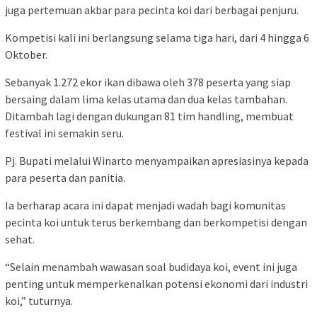
juga pertemuan akbar para pecinta koi dari berbagai penjuru.
Kompetisi kali ini berlangsung selama tiga hari, dari 4 hingga 6
Oktober.
Sebanyak 1.272 ekor ikan dibawa oleh 378 peserta yang siap
bersaing dalam lima kelas utama dan dua kelas tambahan.
Ditambah lagi dengan dukungan 81 tim handling, membuat
festival ini semakin seru.
Pj. Bupati melalui Winarto menyampaikan apresiasinya kepada
para peserta dan panitia.
Ia berharap acara ini dapat menjadi wadah bagi komunitas
pecinta koi untuk terus berkembang dan berkompetisi dengan
sehat.
“Selain menambah wawasan soal budidaya koi, event ini juga
penting untuk memperkenalkan potensi ekonomi dari industri
koi,” tuturnya.