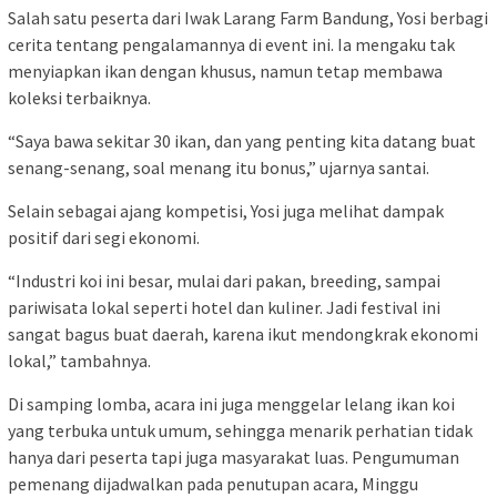
Salah satu peserta dari Iwak Larang Farm Bandung, Yosi berbagi
cerita tentang pengalamannya di event ini. Ia mengaku tak
menyiapkan ikan dengan khusus, namun tetap membawa
koleksi terbaiknya.
“Saya bawa sekitar 30 ikan, dan yang penting kita datang buat
senang-senang, soal menang itu bonus,” ujarnya santai.
Selain sebagai ajang kompetisi, Yosi juga melihat dampak
positif dari segi ekonomi.
“Industri koi ini besar, mulai dari pakan, breeding, sampai
pariwisata lokal seperti hotel dan kuliner. Jadi festival ini
sangat bagus buat daerah, karena ikut mendongkrak ekonomi
lokal,” tambahnya.
Di samping lomba, acara ini juga menggelar lelang ikan koi
yang terbuka untuk umum, sehingga menarik perhatian tidak
hanya dari peserta tapi juga masyarakat luas. Pengumuman
pemenang dijadwalkan pada penutupan acara, Minggu