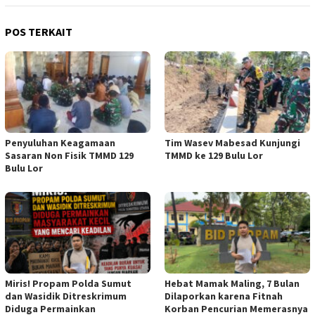
POS TERKAIT
Penyuluhan Keagamaan
Tim Wasev Mabesad Kunjungi
Sasaran Non Fisik TMMD 129
TMMD ke 129 Bulu Lor
Bulu Lor
Miris! Propam Polda Sumut
Hebat Mamak Maling, 7 Bulan
dan Wasidik Ditreskrimum
Dilaporkan karena Fitnah
Diduga Permainkan
Korban Pencurian Memerasnya