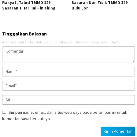
Rakyat, Talud TMMD 129
Sasaran Non Fisik TMMD 129
Sasaran 1 Hari Ini Finishing
Bulu Lor
Tinggalkan Balasan
Alamat email Anda tidak akan dipublikasikan.
Ruas yang wajib ditandai
*
Simpan nama, email, dan situs web saya pada peramban ini untuk
komentar saya berikutnya.