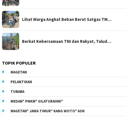
Lihat Warga Angkat Beban Berat Satgas TM…
Berkat Kebersamaan TNI dan Rakyat, Talud…
TOPIK POPULER
MAGETAN
PELANTIKAN
TUBABA
MEDAN* PMKM* SILATURAHMI*
MAGETAN* JAWA TIMUR* KANG WOTO* ASN