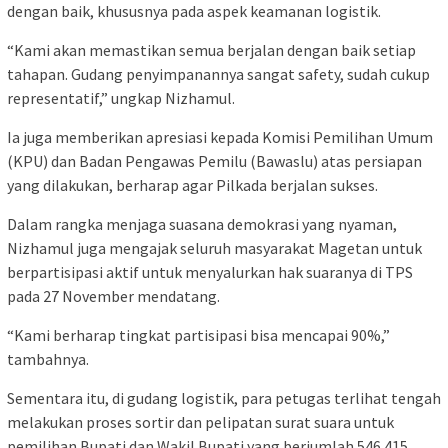
dengan baik, khususnya pada aspek keamanan logistik.
“Kami akan memastikan semua berjalan dengan baik setiap
tahapan. Gudang penyimpanannya sangat safety, sudah cukup
representatif,” ungkap Nizhamul.
Ia juga memberikan apresiasi kepada Komisi Pemilihan Umum
(KPU) dan Badan Pengawas Pemilu (Bawaslu) atas persiapan
yang dilakukan, berharap agar Pilkada berjalan sukses.
Dalam rangka menjaga suasana demokrasi yang nyaman,
Nizhamul juga mengajak seluruh masyarakat Magetan untuk
berpartisipasi aktif untuk menyalurkan hak suaranya di TPS
pada 27 November mendatang.
“Kami berharap tingkat partisipasi bisa mencapai 90%,”
tambahnya.
Sementara itu, di gudang logistik, para petugas terlihat tengah
melakukan proses sortir dan pelipatan surat suara untuk
pemilihan Bupati dan Wakil Bupati yang berjumlah 546.415