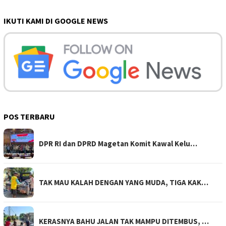
IKUTI KAMI DI GOOGLE NEWS
POS TERBARU
DPR RI dan DPRD Magetan Komit Kawal Kelu…
TAK MAU KALAH DENGAN YANG MUDA, TIGA KAK…
KERASNYA BAHU JALAN TAK MAMPU DITEMBUS, …