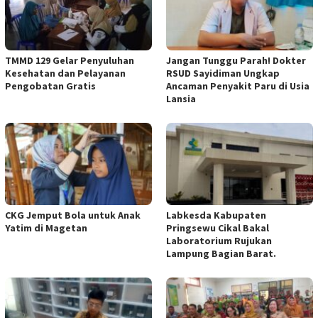
TMMD 129 Gelar Penyuluhan
Jangan Tunggu Parah! Dokter
Kesehatan dan Pelayanan
RSUD Sayidiman Ungkap
Pengobatan Gratis
Ancaman Penyakit Paru di Usia
Lansia
CKG Jemput Bola untuk Anak
Labkesda Kabupaten
Yatim di Magetan
Pringsewu Cikal Bakal
Laboratorium Rujukan
Lampung Bagian Barat.