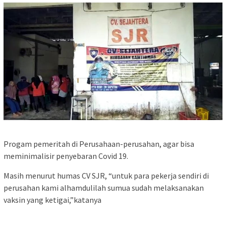
Progam pemeritah di Perusahaan-perusahan, agar bisa
meminimalisir penyebaran Covid 19.
Masih menurut humas CV SJR, “untuk para pekerja sendiri di
perusahan kami alhamdulilah sumua sudah melaksanakan
vaksin yang ketigai,”katanya