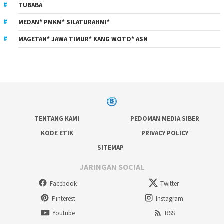
TUBABA
MEDAN* PMKM* SILATURAHMI*
MAGETAN* JAWA TIMUR* KANG WOTO* ASN
TENTANG KAMI
PEDOMAN MEDIA SIBER
KODE ETIK
PRIVACY POLICY
SITEMAP
JARINGAN SOCIAL
Facebook
Twitter
Pinterest
Instagram
Youtube
RSS