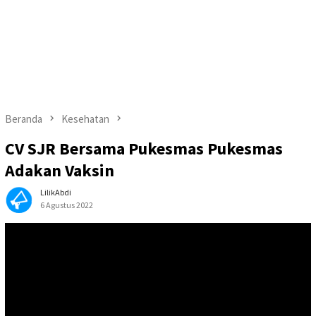
Beranda
Kesehatan
CV SJR Bersama Pukesmas Pukesmas
Adakan Vaksin
LilikAbdi
6 Agustus 2022