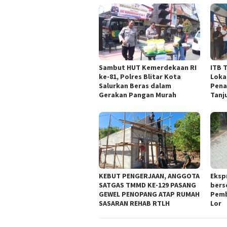
Sambut HUT Kemerdekaan RI
ITB 
ke-81, Polres Blitar Kota
Loka
Salurkan Beras dalam
Pena
Gerakan Pangan Murah
Tanj
KEBUT PENGERJAAN, ANGGOTA
Eksp
SATGAS TMMD KE-129 PASANG
bers
GEWEL PENOPANG ATAP RUMAH
Pemb
SASARAN REHAB RTLH
Lor