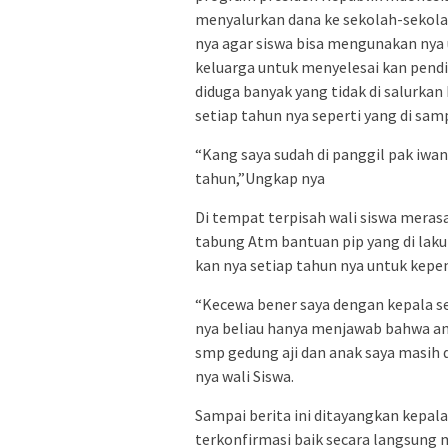
menyalurkan dana ke sekolah-sekola
nya agar siswa bisa mengunakan ny
keluarga untuk menyelesai kan pendi
diduga banyak yang tidak di salurka
setiap tahun nya seperti yang di sam
“Kang saya sudah di panggil pak iwan
tahun,”Ungkap nya
Di tempat terpisah wali siswa mera
tabung Atm bantuan pip yang di lak
kan nya setiap tahun nya untuk kepen
“Kecewa bener saya dengan kepala se
nya beliau hanya menjawab bahwa an
smp gedung aji dan anak saya masih 
nya wali Siswa.
Sampai berita ini ditayangkan kepal
terkonfirmasi baik secara langsung