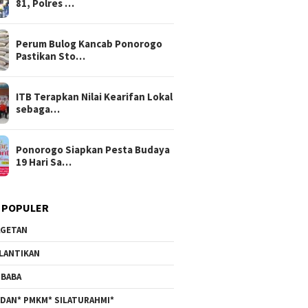
81, Polres …
Perum Bulog Kancab Ponorogo
Pastikan Sto…
ITB Terapkan Nilai Kearifan Lokal
sebaga…
Ponorogo Siapkan Pesta Budaya
19 Hari Sa…
 POPULER
GETAN
LANTIKAN
BABA
DAN* PMKM* SILATURAHMI*