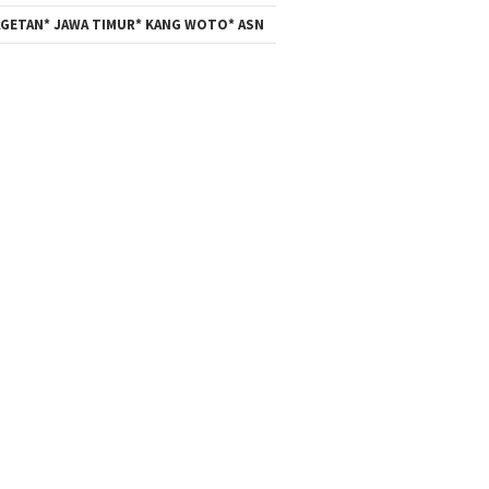
GETAN* JAWA TIMUR* KANG WOTO* ASN