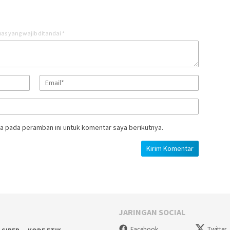
as yang wajib ditandai
*
a pada peramban ini untuk komentar saya berikutnya.
JARINGAN SOCIAL
Facebook
Twitter