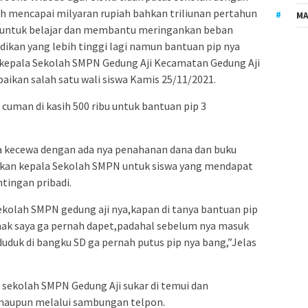
h mencapai milyaran rupiah bahkan triliunan pertahun
MA
a untuk belajar dan membantu meringankan beban
dikan yang lebih tinggi lagi namun bantuan pip nya
n kepala Sekolah SMPN Gedung Aji Kecamatan Gedung Aji
paikan salah satu wali siswa Kamis 25/11/2021.
 cuman di kasih 500 ribu untuk bantuan pip 3
sa kecewa dengan ada nya penahanan dana dan buku
ukan kepala Sekolah SMPN untuk siswa yang mendapat
tingan pribadi.
kolah SMPN gedung aji nya,kapan di tanya bantuan pip
ak saya ga pernah dapet,padahal sebelum nya masuk
duduk di bangku SD ga pernah putus pip nya bang,”Jelas
a sekolah SMPN Gedung Aji sukar di temui dan
 maupun melalui sambungan telpon.