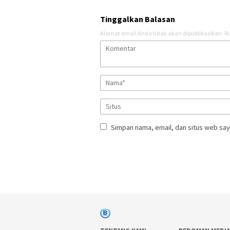
Tinggalkan Balasan
Alamat email Anda tidak akan dipublikasikan.
Ru
Simpan nama, email, dan situs web say