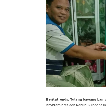
Beritatrends, Tulang bawang Lam
program presiden Republik Indonesia