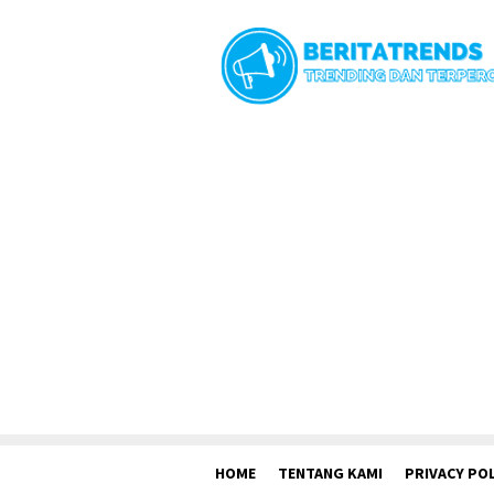
Loncat
ke
konten
HOME
TENTANG KAMI
PRIVACY POL