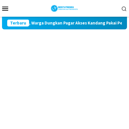
Loncat
Menu
ke
Mobile
konten
Udara, Warga Dungkan Pagar Akses Kandang Pakai Peraga Adat
Terbaru