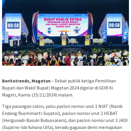
Beritatrends, Magetan
– Debat publik ketiga Pemilihan
Bupati dan Wakil Bupati Magetan 2024 digelar di GOR Ki
Mageti, Kamis (15/11/2024) malam.
Tiga pasangan calon, yaitu paslon nomor urut 1 NIAT (Nanik
Endang Rusminiarti-Suyatni), paslon nomor urut 2 HEBAT
(Hergunadi-Basuki Babussalam), dan paslon nomor urut 3 JADI
(Sujatno-Ida Yuhana Ulfa), beradu gagasan demi memajukan