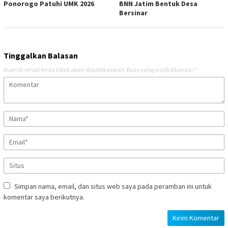
Ponorogo Patuhi UMK 2026
BNN Jatim Bentuk Desa
Bersinar
Tinggalkan Balasan
Alamat email Anda tidak akan dipublikasikan.
Ruas yang wajib ditandai
*
Simpan nama, email, dan situs web saya pada peramban ini untuk
komentar saya berikutnya.