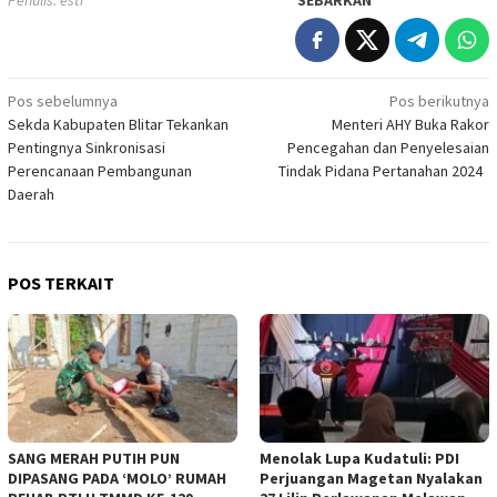
Navigasi
Pos sebelumnya
Pos berikutnya
Sekda Kabupaten Blitar Tekankan
Menteri AHY Buka Rakor
pos
Pentingnya Sinkronisasi
Pencegahan dan Penyelesaian
Perencanaan Pembangunan
Tindak Pidana Pertanahan 2024
Daerah
POS TERKAIT
SANG MERAH PUTIH PUN
Menolak Lupa Kudatuli: PDI
DIPASANG PADA ‘MOLO’ RUMAH
Perjuangan Magetan Nyalakan