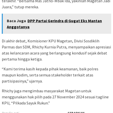
terakhir. “Bersama Mas Jatno-Mbak Ida, yakinlah Magetan Jadi
Juara,” tutup mereka.
Baca Juga
DPP Partai Gerindra di Gugat Eks Mantan
Anggotanya
Di akhir debat, Komisioner KPU Magetan, Divisi Sosdiklih
Parmas dan SDM, Rhichy Kurnia Putra, menyampaikan apresiasi
atas kelancaran acara yang berlangsung kondusif sejak debat
pertama hingga ketiga.
“Kami terima kasih kepada pihak keamanan, baik polres
maupun kodim, serta semua stakeholder terkait atas
partisipasinya,” ujarnya.
Rhichy juga mengimbau masyarakat Magetan untuk
menggunakan hak pilih pada 27 November 2024 sesuai tagline
KPU, “Pilkada Sayuk Rukun.”
Penulis: esti
SEBARKAN