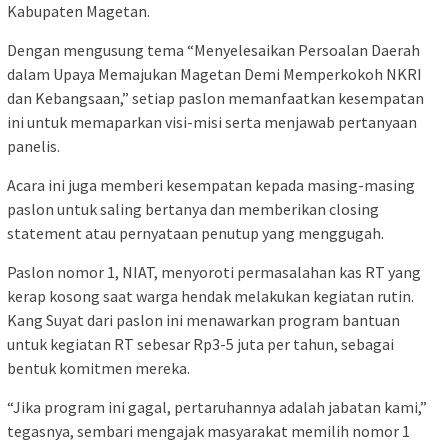
Kabupaten Magetan.
Dengan mengusung tema “Menyelesaikan Persoalan Daerah
dalam Upaya Memajukan Magetan Demi Memperkokoh NKRI
dan Kebangsaan,” setiap paslon memanfaatkan kesempatan
ini untuk memaparkan visi-misi serta menjawab pertanyaan
panelis.
Acara ini juga memberi kesempatan kepada masing-masing
paslon untuk saling bertanya dan memberikan closing
statement atau pernyataan penutup yang menggugah.
Paslon nomor 1, NIAT, menyoroti permasalahan kas RT yang
kerap kosong saat warga hendak melakukan kegiatan rutin.
Kang Suyat dari paslon ini menawarkan program bantuan
untuk kegiatan RT sebesar Rp3-5 juta per tahun, sebagai
bentuk komitmen mereka.
“Jika program ini gagal, pertaruhannya adalah jabatan kami,”
tegasnya, sembari mengajak masyarakat memilih nomor 1