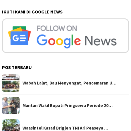
IKUTI KAMI DI GOOGLE NEWS
POS TERBARU
Wabah Lalat, Bau Menyengat, Pencemaran U…
Mantan Wakil Bupati Pringsewu Periode 20…
Waasintel Kasad Brigjen TNI Ari Peaseya …