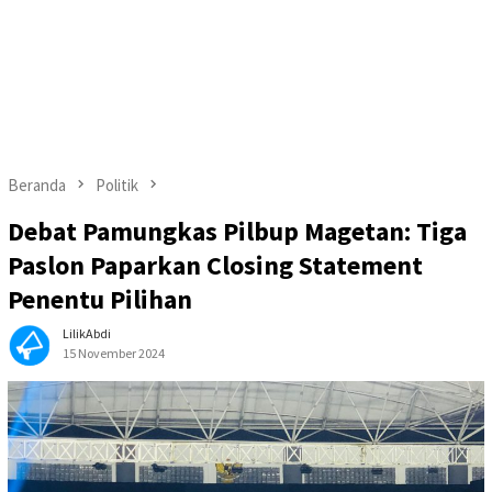
Beranda
Politik
Debat Pamungkas Pilbup Magetan: Tiga
Paslon Paparkan Closing Statement
Penentu Pilihan
LilikAbdi
15 November 2024