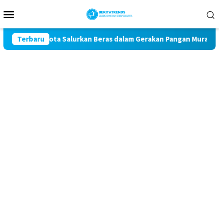
Loncat
Menu
ke
Mobile
konten
Blitar Kota Salurkan Beras dalam Gerakan Pangan Murah
Terbaru