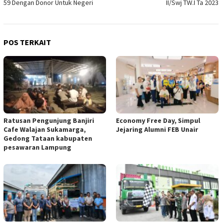
59 Dengan Donor Untuk Negeri
II/Swj TW.I Ta 2023
POS TERKAIT
Ratusan Pengunjung Banjiri
Economy Free Day, Simpul
Cafe Walajan Sukamarga,
Jejaring Alumni FEB Unair
Gedong Tataan kabupaten
pesawaran Lampung