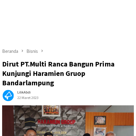
Beranda
Bisnis
Dirut PT.Multi Ranca Bangun Prima
Kunjungi Haramien Gruop
Bandarlampung
LilikAbdi
22 Maret 2023