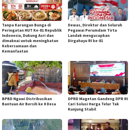
Tanpa Karangan Bunga di
Dewas, Direktur dan Seluruh
Peringatan HUT Ke-81 Republik
Pegawai Perumdam Tirta
Indonesia, Dukung Asri dan
Landak mengucapkan
dimaknai untuk meningkatan
Dirgahayu RI ke-81
Kebersamaan dan
Kemanfaatan
BPBD Ngawi Distribusikan
DPRD Magetan Gandeng DPR RI
Bantuan Air Bersih ke 8 Desa
Cari Solusi Harga Telur Tak
Kunjung Stabil