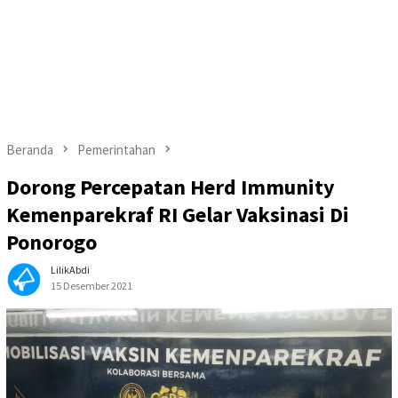
Beranda
Pemerintahan
Dorong Percepatan Herd Immunity
Kemenparekraf RI Gelar Vaksinasi Di
Ponorogo
LilikAbdi
15 Desember 2021