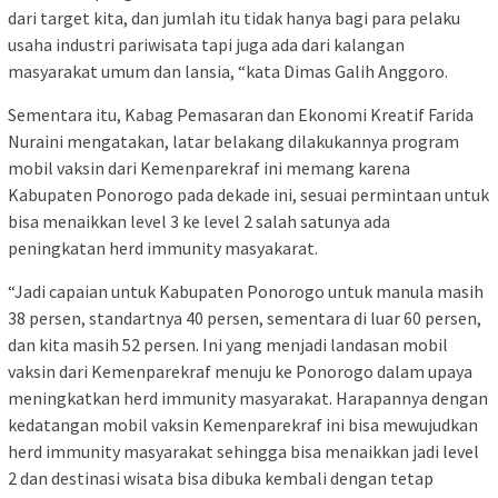
dari target kita, dan jumlah itu tidak hanya bagi para pelaku
usaha industri pariwisata tapi juga ada dari kalangan
masyarakat umum dan lansia, “kata Dimas Galih Anggoro.
Sementara itu, Kabag Pemasaran dan Ekonomi Kreatif Farida
Nuraini mengatakan, latar belakang dilakukannya program
mobil vaksin dari Kemenparekraf ini memang karena
Kabupaten Ponorogo pada dekade ini, sesuai permintaan untuk
bisa menaikkan level 3 ke level 2 salah satunya ada
peningkatan herd immunity masyakarat.
“Jadi capaian untuk Kabupaten Ponorogo untuk manula masih
38 persen, standartnya 40 persen, sementara di luar 60 persen,
dan kita masih 52 persen. Ini yang menjadi landasan mobil
vaksin dari Kemenparekraf menuju ke Ponorogo dalam upaya
meningkatkan herd immunity masyarakat. Harapannya dengan
kedatangan mobil vaksin Kemenparekraf ini bisa mewujudkan
herd immunity masyarakat sehingga bisa menaikkan jadi level
2 dan destinasi wisata bisa dibuka kembali dengan tetap