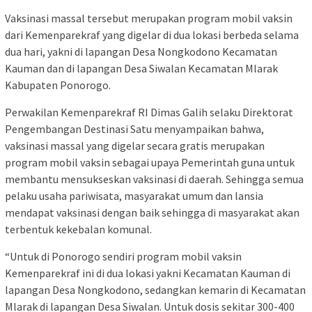
Vaksinasi massal tersebut merupakan program mobil vaksin
dari Kemenparekraf yang digelar di dua lokasi berbeda selama
dua hari, yakni di lapangan Desa Nongkodono Kecamatan
Kauman dan di lapangan Desa Siwalan Kecamatan Mlarak
Kabupaten Ponorogo.
Perwakilan Kemenparekraf RI Dimas Galih selaku Direktorat
Pengembangan Destinasi Satu menyampaikan bahwa,
vaksinasi massal yang digelar secara gratis merupakan
program mobil vaksin sebagai upaya Pemerintah guna untuk
membantu mensukseskan vaksinasi di daerah. Sehingga semua
pelaku usaha pariwisata, masyarakat umum dan lansia
mendapat vaksinasi dengan baik sehingga di masyarakat akan
terbentuk kekebalan komunal.
“Untuk di Ponorogo sendiri program mobil vaksin
Kemenparekraf ini di dua lokasi yakni Kecamatan Kauman di
lapangan Desa Nongkodono, sedangkan kemarin di Kecamatan
Mlarak di lapangan Desa Siwalan. Untuk dosis sekitar 300-400