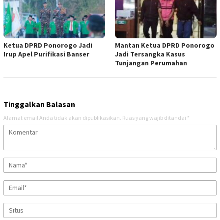
Ketua DPRD Ponorogo Jadi
Mantan Ketua DPRD Ponorogo
Irup Apel Purifikasi Banser
Jadi Tersangka Kasus
Tunjangan Perumahan
Tinggalkan Balasan
Alamat email Anda tidak akan dipublikasikan.
Ruas yang wajib ditandai
*