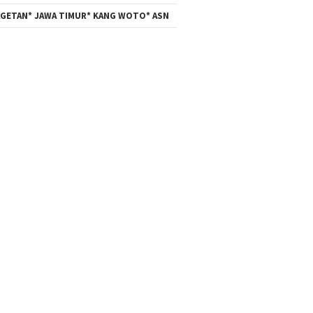
GETAN* JAWA TIMUR* KANG WOTO* ASN