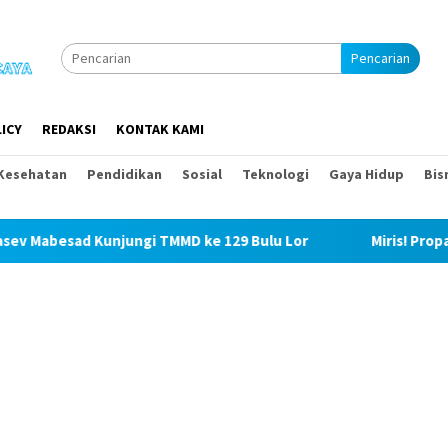
Pencarian
ICY
REDAKSI
KONTAK KAMI
Kesehatan
Pendidikan
Sosial
Teknologi
Gaya Hidup
Bis
gi TMMD ke 129 Bulu Lor
Miris! Propam Polda Sumut dan