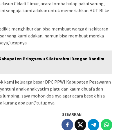
n dusun Cidadi Timur, acara lomba balap pakai sarung,
, ini sengaja kami adakan untuk memeriahkan HUT RI ke-
sedikit menghibur dan bisa membuat warga di sekitaran
besar yang kami adakan, namun bisa membuat mereka
saya,”ucapnya.
Kabupaten Pringsewu Silaturahmi Dengan Dandim
sok kami keluarga besar DPC PPWI Kabupaten Pesawaran
antuni anak-anak yatim piatu dan kaum dhuafa dan
a lumping, saya mohon doa nya agar acara besok bisa
pa kurang apa pun,”tutupnya.
SEBARKAN