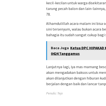
kecil-kecilan untuk warga disekitara
tarung pecah balon dan lain-lainnya
78.
Alhamdulillah acara malam ini bisa 
sini tersenyum, walau bukan acara 
bahagia itu sudah sangat cukup bagi 
Baca Juga
Ketua DPC HIPAKAD 
0424 Tanggamus
Lanjutnya lagi, iya mas mamang be
akan mengadakan baksos untuk meny
akan dilanjutkan dengan hiburan kud
berjalan dengan baik dan lancar tan
Penulis: Tejo