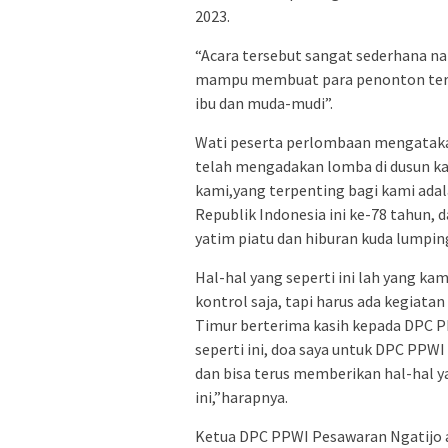
2023.
“Acara tersebut sangat sederhana 
mampu membuat para penonton terhib
ibu dan muda-mudi”.
Wati peserta perlombaan mengataka
telah mengadakan lomba di dusun kami
kami,yang terpenting bagi kami ada
Republik Indonesia ini ke-78 tahun, 
yatim piatu dan hiburan kuda lumpin
Hal-hal yang seperti ini lah yang kam
kontrol saja, tapi harus ada kegiatan
Timur berterima kasih kepada DPC P
seperti ini, doa saya untuk DPC PPW
dan bisa terus memberikan hal-hal y
ini,”harapnya.
Ketua DPC PPWI Pesawaran Ngatijo 