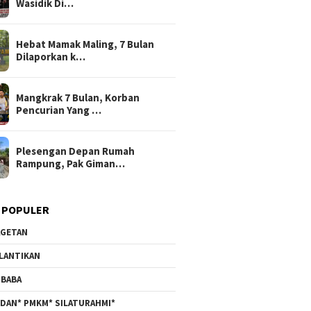
Wasidik Di…
Hebat Mamak Maling, 7 Bulan
Dilaporkan k…
Mangkrak 7 Bulan, Korban
Pencurian Yang …
Plesengan Depan Rumah
Rampung, Pak Giman…
 POPULER
GETAN
LANTIKAN
BABA
DAN* PMKM* SILATURAHMI*