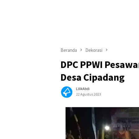
Beranda
Dekorasi
DPC PPWI Pesawa
Desa Cipadang
LilikAbdi
22 Agustus 2023