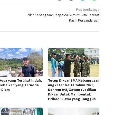
Pos berikutnya
Zikir Kebangsaan, Kapolda Sumut : Kita Pererat
Kasih Persaudaraan
Dosa yang Terlihat Indah,
Tutup Diksar SMA Kebangsaan
Kebaikan yang Ternoda
Angkatan ke-13 Tahun 2025,
-Diam
Danrem 043/Gatam : Jadikan
Diksar Untuk Membentuk
Pribadi Siswa yang Tangguh