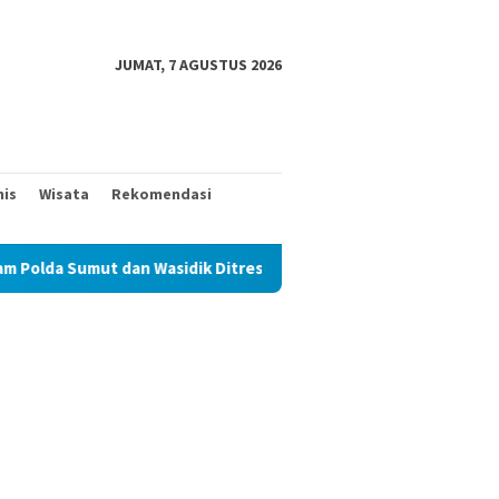
JUMAT, 7 AGUSTUS 2026
nis
Wisata
Rekomendasi
 Wasidik Ditreskrimum Diduga Permainkan Masyarakat Kecil Yang 