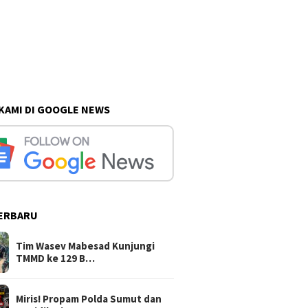
 KAMI DI GOOGLE NEWS
ERBARU
Tim Wasev Mabesad Kunjungi
TMMD ke 129 B…
Miris! Propam Polda Sumut dan