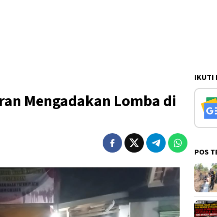
IKUTI
ran Mengadakan Lomba di
POS T