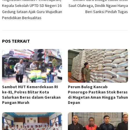
pos
Kepala Sekolah UPTD SD Negeri 16
Saat Olahraga, Dindik Ngawi Hanya
Gedung tataan Ajak Guru Wujudkan
Beri Sanksi Pindah Tugas
Pendidikan Berkualitas
POS TERKAIT
Sambut HUT Kemerdekaan RI
Perum Bulog Kancab
ke-81, Polres Blitar Kota
Ponorogo Pastikan Stok Beras
Salurkan Beras dalam Gerakan
di Magetan Aman Hingga Tahun
Pangan Murah
Depan