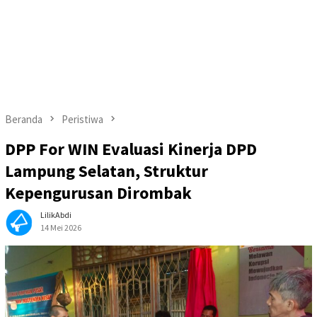
Beranda
Peristiwa
DPP For WIN Evaluasi Kinerja DPD
Lampung Selatan, Struktur
Kepengurusan Dirombak
LilikAbdi
14 Mei 2026