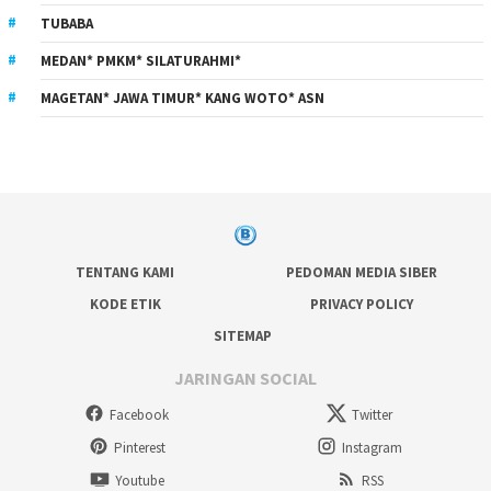
TUBABA
MEDAN* PMKM* SILATURAHMI*
MAGETAN* JAWA TIMUR* KANG WOTO* ASN
TENTANG KAMI
PEDOMAN MEDIA SIBER
KODE ETIK
PRIVACY POLICY
SITEMAP
JARINGAN SOCIAL
Facebook
Twitter
Pinterest
Instagram
Youtube
RSS