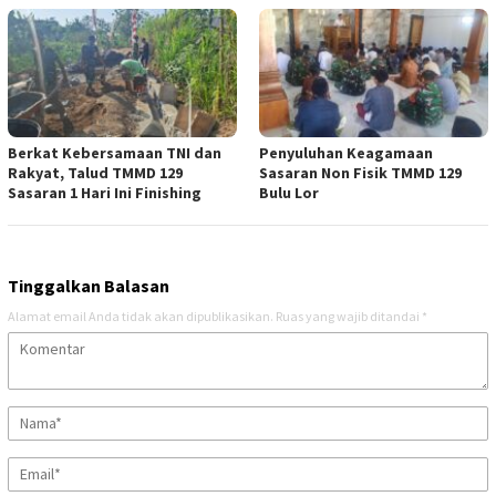
Berkat Kebersamaan TNI dan
Penyuluhan Keagamaan
Rakyat, Talud TMMD 129
Sasaran Non Fisik TMMD 129
Sasaran 1 Hari Ini Finishing
Bulu Lor
Tinggalkan Balasan
Alamat email Anda tidak akan dipublikasikan.
Ruas yang wajib ditandai
*