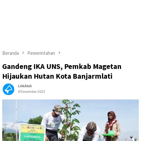
Beranda
Pemerintahan
Gandeng IKA UNS, Pemkab Magetan
Hijaukan Hutan Kota Banjarmlati
LilikAbdi
9 Desember 2023