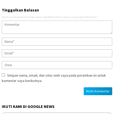
Tinggalkan Balasan
Alamat email Anda tidak akan dipublikasikan.
Ruas yang wajib ditandai
*
Simpan nama, email, dan situs web saya pada peramban ini untuk
komentar saya berikutnya.
IKUTI KAMI DI GOOGLE NEWS