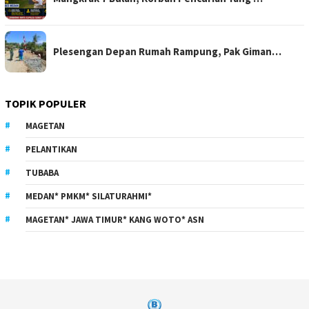
Plesengan Depan Rumah Rampung, Pak Giman…
TOPIK POPULER
MAGETAN
PELANTIKAN
TUBABA
MEDAN* PMKM* SILATURAHMI*
MAGETAN* JAWA TIMUR* KANG WOTO* ASN