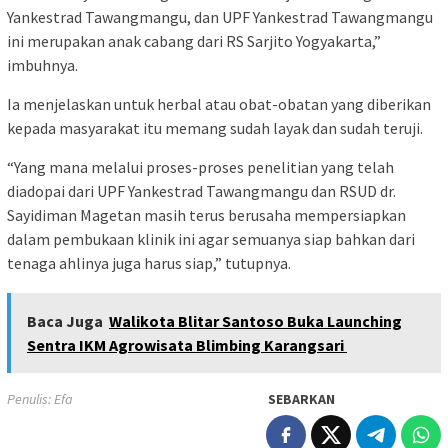
Yankestrad Tawangmangu, dan UPF Yankestrad Tawangmangu
ini merupakan anak cabang dari RS Sarjito Yogyakarta,”
imbuhnya.
Ia menjelaskan untuk herbal atau obat-obatan yang diberikan
kepada masyarakat itu memang sudah layak dan sudah teruji.
“Yang mana melalui proses-proses penelitian yang telah
diadopai dari UPF Yankestrad Tawangmangu dan RSUD dr.
Sayidiman Magetan masih terus berusaha mempersiapkan
dalam pembukaan klinik ini agar semuanya siap bahkan dari
tenaga ahlinya juga harus siap,” tutupnya.
Baca Juga
Walikota Blitar Santoso Buka Launching
Sentra IKM Agrowisata Blimbing Karangsari
Penulis: Efa
SEBARKAN