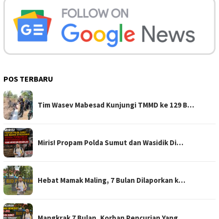
POS TERBARU
Tim Wasev Mabesad Kunjungi TMMD ke 129 B…
Miris! Propam Polda Sumut dan Wasidik Di…
Hebat Mamak Maling, 7 Bulan Dilaporkan k…
Mangkrak 7 Bulan, Korban Pencurian Yang …