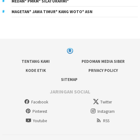
MEDAN* PMKM* SILATURAHMI*
MAGETAN* JAWA TIMUR* KANG WOTO* ASN
TENTANG KAMI
PEDOMAN MEDIA SIBER
KODE ETIK
PRIVACY POLICY
SITEMAP
JARINGAN SOCIAL
Facebook
Twitter
Pinterest
Instagram
Youtube
RSS