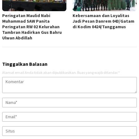
Peringatan Maulid Nabi
Kebersamaan dan Loyalitas
Muhammad SAW Panita
Jadi Pesan Danrem 043/Gatam
Peringatan RW 02 Kelurahan
di Kodim 0424/Tanggamus
Tambran Hadirkan Gus Bahru
Ulwan Abdillah
Tinggalkan Balasan
Alamat email Anda tidak akan dipublikasikan.
Ruas yang wajib ditandai
*