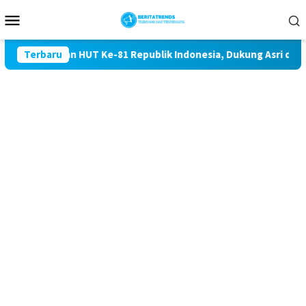
Loncat
Menu
ke
Mobile
konten
ringatan HUT Ke-81 Republik Indonesia, Dukung Asri dan dimak
Terbaru