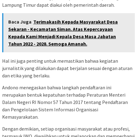
Lampung Timur dapat diakui oleh pemerintah daerah.
Baca Juga
Terimakasih Kepada Masyarakat Desa
Sekaran - Kecamatan Siman. Atas Kepercayaan
Kepada Kami Menjadi Kepala Desa Masa Jabatan
Tahun 2022 - 2028. Semoga Amanah.
Hal ini juga penting untuk memastikan bahwa kegiatan
jurnalistik yang dilakukan dapat berjalan sesuai dengan aturan
dan etika yang berlaku.
Andono menegaskan bahwa langkah pendaftaran ini
merupakan bentuk kepatuhan terhadap Peraturan Menteri
Dalam Negeri RI Nomor 57 Tahun 2017 tentang Pendaftaran
dan Pengelolaan Sistem Informasi Organisasi
Kemasyarakatan.
Dengan demikian, setiap organisasi masyarakat atau profesi,
termasuk IWO, diwajibkan untuk melaporkan dan memperbarui