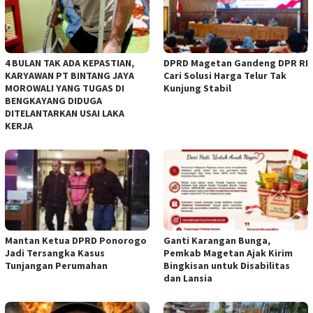
4 BULAN TAK ADA KEPASTIAN,
DPRD Magetan Gandeng DPR RI
KARYAWAN PT BINTANG JAYA
Cari Solusi Harga Telur Tak
MOROWALI YANG TUGAS DI
Kunjung Stabil
BENGKAYANG DIDUGA
DITELANTARKAN USAI LAKA
KERJA
Mantan Ketua DPRD Ponorogo
Ganti Karangan Bunga,
Jadi Tersangka Kasus
Pemkab Magetan Ajak Kirim
Tunjangan Perumahan
Bingkisan untuk Disabilitas
dan Lansia