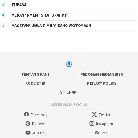
TUBABA
MEDAN* PMKM* SILATURAHMI*
MAGETAN* JAWA TIMUR* KANG WOTO* ASN
TENTANG KAMI
PEDOMAN MEDIA SIBER
KODE ETIK
PRIVACY POLICY
SITEMAP
JARINGAN SOCIAL
Facebook
Twitter
Pinterest
Instagram
Youtube
RSS