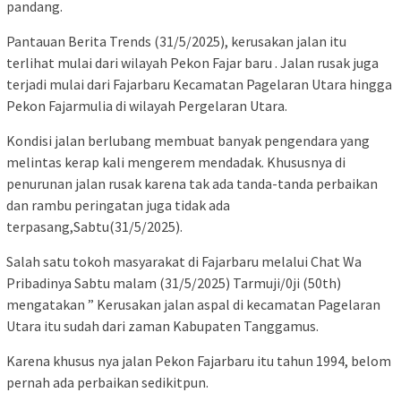
pandang.
Pantauan Berita Trends (31/5/2025), kerusakan jalan itu
terlihat mulai dari wilayah Pekon Fajar baru . Jalan rusak juga
terjadi mulai dari Fajarbaru Kecamatan Pagelaran Utara hingga
Pekon Fajarmulia di wilayah Pergelaran Utara.
Kondisi jalan berlubang membuat banyak pengendara yang
melintas kerap kali mengerem mendadak. Khususnya di
penurunan jalan rusak karena tak ada tanda-tanda perbaikan
dan rambu peringatan juga tidak ada
terpasang,Sabtu(31/5/2025).
Salah satu tokoh masyarakat di Fajarbaru melalui Chat Wa
Pribadinya Sabtu malam (31/5/2025) Tarmuji/0ji (50th)
mengatakan ” Kerusakan jalan aspal di kecamatan Pagelaran
Utara itu sudah dari zaman Kabupaten Tanggamus.
Karena khusus nya jalan Pekon Fajarbaru itu tahun 1994, belom
pernah ada perbaikan sedikitpun.