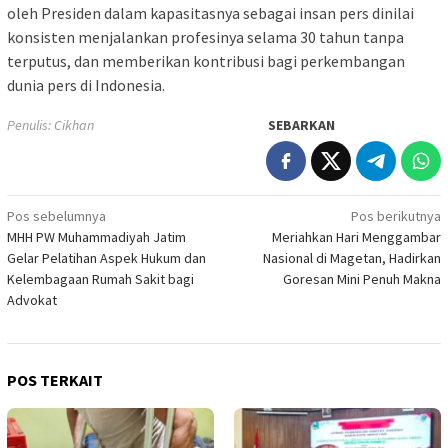
oleh Presiden dalam kapasitasnya sebagai insan pers dinilai
konsisten menjalankan profesinya selama 30 tahun tanpa
terputus, dan memberikan kontribusi bagi perkembangan
dunia pers di Indonesia.
Penulis: Cikhan
SEBARKAN
Navigasi
Pos sebelumnya
Pos berikutnya
MHH PW Muhammadiyah Jatim
Meriahkan Hari Menggambar
pos
Gelar Pelatihan Aspek Hukum dan
Nasional di Magetan, Hadirkan
Kelembagaan Rumah Sakit bagi
Goresan Mini Penuh Makna
Advokat
POS TERKAIT