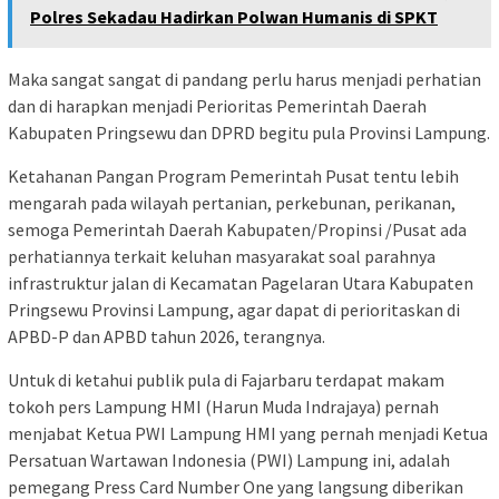
Polres Sekadau Hadirkan Polwan Humanis di SPKT
Maka sangat sangat di pandang perlu harus menjadi perhatian
dan di harapkan menjadi Perioritas Pemerintah Daerah
Kabupaten Pringsewu dan DPRD begitu pula Provinsi Lampung.
Ketahanan Pangan Program Pemerintah Pusat tentu lebih
mengarah pada wilayah pertanian, perkebunan, perikanan,
semoga Pemerintah Daerah Kabupaten/Propinsi /Pusat ada
perhatiannya terkait keluhan masyarakat soal parahnya
infrastruktur jalan di Kecamatan Pagelaran Utara Kabupaten
Pringsewu Provinsi Lampung, agar dapat di perioritaskan di
APBD-P dan APBD tahun 2026, terangnya.
Untuk di ketahui publik pula di Fajarbaru terdapat makam
tokoh pers Lampung HMI (Harun Muda Indrajaya) pernah
menjabat Ketua PWI Lampung HMI yang pernah menjadi Ketua
Persatuan Wartawan Indonesia (PWI) Lampung ini, adalah
pemegang Press Card Number One yang langsung diberikan