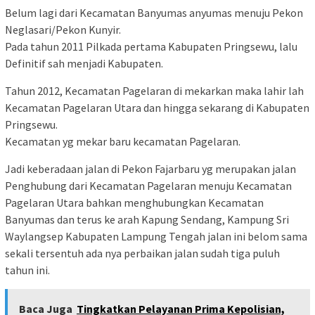
Belum lagi dari Kecamatan Banyumas anyumas menuju Pekon
Neglasari/Pekon Kunyir.
Pada tahun 2011 Pilkada pertama Kabupaten Pringsewu, lalu
Definitif sah menjadi Kabupaten.
Tahun 2012, Kecamatan Pagelaran di mekarkan maka lahir lah
Kecamatan Pagelaran Utara dan hingga sekarang di Kabupaten
Pringsewu.
Kecamatan yg mekar baru kecamatan Pagelaran.
Jadi keberadaan jalan di Pekon Fajarbaru yg merupakan jalan
Penghubung dari Kecamatan Pagelaran menuju Kecamatan
Pagelaran Utara bahkan menghubungkan Kecamatan
Banyumas dan terus ke arah Kapung Sendang, Kampung Sri
Waylangsep Kabupaten Lampung Tengah jalan ini belom sama
sekali tersentuh ada nya perbaikan jalan sudah tiga puluh
tahun ini.
Baca Juga
Tingkatkan Pelayanan Prima Kepolisian,