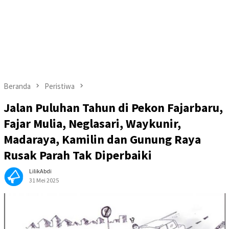
Beranda
Peristiwa
Jalan Puluhan Tahun di Pekon Fajarbaru,
Fajar Mulia, Neglasari, Waykunir,
Madaraya, Kamilin dan Gunung Raya
Rusak Parah Tak Diperbaiki
LilikAbdi
31 Mei 2025