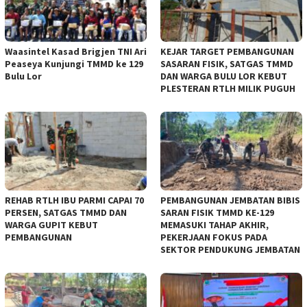
Waasintel Kasad Brigjen TNI Ari
KEJAR TARGET PEMBANGUNAN
Peaseya Kunjungi TMMD ke 129
SASARAN FISIK, SATGAS TMMD
Bulu Lor
DAN WARGA BULU LOR KEBUT
PLESTERAN RTLH MILIK PUGUH
REHAB RTLH IBU PARMI CAPAI 70
PEMBANGUNAN JEMBATAN BIBIS
PERSEN, SATGAS TMMD DAN
SARAN FISIK TMMD KE-129
WARGA GUPIT KEBUT
MEMASUKI TAHAP AKHIR,
PEMBANGUNAN
PEKERJAAN FOKUS PADA
SEKTOR PENDUKUNG JEMBATAN