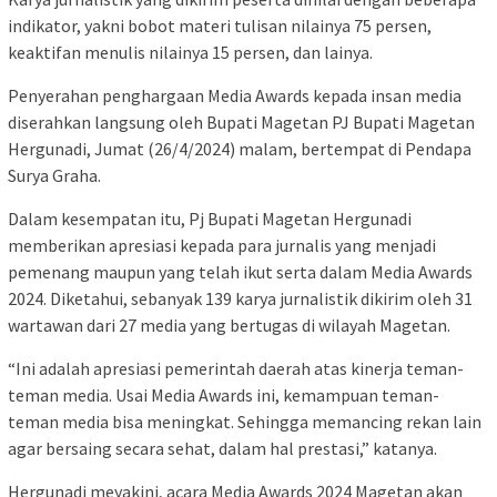
indikator, yakni bobot materi tulisan nilainya 75 persen,
keaktifan menulis nilainya 15 persen, dan lainya.
Penyerahan penghargaan Media Awards kepada insan media
diserahkan langsung oleh Bupati Magetan PJ Bupati Magetan
Hergunadi, Jumat (26/4/2024) malam, bertempat di Pendapa
Surya Graha.
Dalam kesempatan itu, Pj Bupati Magetan Hergunadi
memberikan apresiasi kepada para jurnalis yang menjadi
pemenang maupun yang telah ikut serta dalam Media Awards
2024. Diketahui, sebanyak 139 karya jurnalistik dikirim oleh 31
wartawan dari 27 media yang bertugas di wilayah Magetan.
“Ini adalah apresiasi pemerintah daerah atas kinerja teman-
teman media. Usai Media Awards ini, kemampuan teman-
teman media bisa meningkat. Sehingga memancing rekan lain
agar bersaing secara sehat, dalam hal prestasi,” katanya.
Hergunadi meyakini, acara Media Awards 2024 Magetan akan