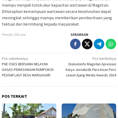
mampu menjadi tolok ukur kapasitas wartawan di Magetan.
Diharapkan kemampuan wartawan secara keseluruhan dapat
meningkat sehingga mampu memberikan pemberitaan yang
faktual dan berimbang kepada masyarakat.
Penulis: Efa/ww
SEBARKAN
Navigasi
Pos sebelumnya
Pos berikutnya
PHE OSES BERSAMA NELAYAN
Diskominfo Magetan Apresiasi
pos
GAGAS PEMASANGAN RUMPON DI
Karya Jurnalistik Para Insan Pers
PESISIR LAUT DESA MARGASARI
Lewat Ajang Media Awards 2024
POS TERKAIT