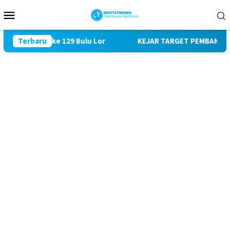
Loncat
Menu
ke
Mobile
konten
TMMD ke 129 Bulu Lor
Terbaru
KEJAR TARGET PEMBANGUNAN SASAR