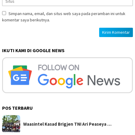
Simpan nama, email, dan situs web saya pada peramban ini untuk
komentar saya berikutnya.
IKUTI KAMI DI GOOGLE NEWS
POS TERBARU
Waasintel Kasad Brigjen TNI Ari Peaseya …