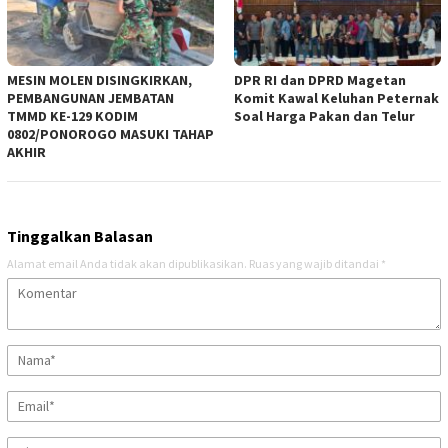
MESIN MOLEN DISINGKIRKAN,
DPR RI dan DPRD Magetan
PEMBANGUNAN JEMBATAN
Komit Kawal Keluhan Peternak
TMMD KE-129 KODIM
Soal Harga Pakan dan Telur
0802/PONOROGO MASUKI TAHAP
AKHIR
Tinggalkan Balasan
Alamat email Anda tidak akan dipublikasikan.
Ruas yang wajib ditandai
*