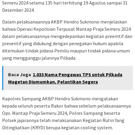
Semeru 2024 selama 135 hari terhitung 19 Agustus sampai 31
Desember 2024.
Dalam pelaksanaannya AKBP Hendro Sukmono menjelaskan
bahwa Operasi Kepolisian Terpusat Mantap Praja Semeru 2024
dalam pelaksanaannya mengedepankan kegiatan preemtif dan
preventif yang didukung dengan penegakan hukum apabila
ditemukan tindak pidana Pemilu maupun tindak pidana umum
yang mengganggu jalannya Pilkada.
Baca Juga
1.033 Nama Pengawas TPS untuk Pilkada
Magetan Diumumkan, Pelantikan Segera
Kapolres Sampang AKBP Hendro Sukmono mengatakan
kepada seluruh peserta Rakor bahwa sebelum pelaksanaannya
Ops. Mantap Praja Semeru 2024, Polres Sampang beserta
Polsek jajarannya telah melaksanakan Kegiatan Rutin Yang
Ditingkatkan (KRYD) berupa kegiatan cooling system.