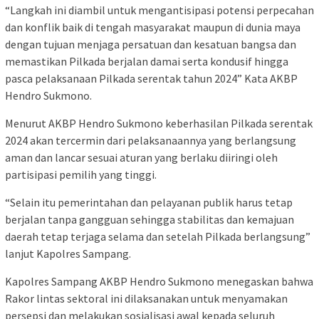
“Langkah ini diambil untuk mengantisipasi potensi perpecahan
dan konflik baik di tengah masyarakat maupun di dunia maya
dengan tujuan menjaga persatuan dan kesatuan bangsa dan
memastikan Pilkada berjalan damai serta kondusif hingga
pasca pelaksanaan Pilkada serentak tahun 2024” Kata AKBP
Hendro Sukmono.
Menurut AKBP Hendro Sukmono keberhasilan Pilkada serentak
2024 akan tercermin dari pelaksanaannya yang berlangsung
aman dan lancar sesuai aturan yang berlaku diiringi oleh
partisipasi pemilih yang tinggi.
“Selain itu pemerintahan dan pelayanan publik harus tetap
berjalan tanpa gangguan sehingga stabilitas dan kemajuan
daerah tetap terjaga selama dan setelah Pilkada berlangsung”
lanjut Kapolres Sampang.
Kapolres Sampang AKBP Hendro Sukmono menegaskan bahwa
Rakor lintas sektoral ini dilaksanakan untuk menyamakan
persepsi dan melakukan sosialisasi awal kepada seluruh