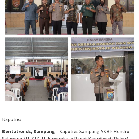
Kapolres
Beritatrends, Sampang –
Kapolres Sampang AKBP Hendro
Sukmono SH, S.IK, M.IK membuka Rapat Koordinasi (Rakor)