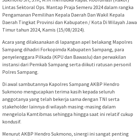
Lintas Sektoral Ops. Mantap Praja Semeru 2024 dalam rangka
Pengamanan Pemilihan Kepala Daerah Dan Wakil Kepala
Daerah Tingkat Provinsi dan Kabupaten / Kota Di Wilayah Jawa
Timur tahun 2024, Kamis (15/08/2024).
Acara yang dilaksanakan di lapangan apel belakang Mapolres
Sampang dihadiri Forkopimda Kabupaten Sampang, para
penyelenggara Pilkada (KPU dan Bawaslu) dan perwakilan
instansi dari Pemkab Sampang serta diikuti ratusan personil
Polres Sampang.
Di awal sambutannya Kapolres Sampang AKBP Hendro
Sukmono mengucapkan terima kasih kepada seluruh
anggotanya yang telah bekerja sama dengan TNI serta
stakeholder lainnya di wilayah masing-masing dalam
mengelola Kamtibmas sehingga hingga saat ini relatif cukup
kondusif.
Menurut AKBP Hendro Sukmono, sinergi ini sangat penting