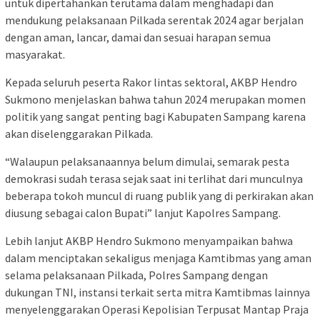
untuk dipertahankan terutama dalam menghadapi dan
mendukung pelaksanaan Pilkada serentak 2024 agar berjalan
dengan aman, lancar, damai dan sesuai harapan semua
masyarakat.
Kepada seluruh peserta Rakor lintas sektoral, AKBP Hendro
Sukmono menjelaskan bahwa tahun 2024 merupakan momen
politik yang sangat penting bagi Kabupaten Sampang karena
akan diselenggarakan Pilkada.
“Walaupun pelaksanaannya belum dimulai, semarak pesta
demokrasi sudah terasa sejak saat ini terlihat dari munculnya
beberapa tokoh muncul di ruang publik yang di perkirakan akan
diusung sebagai calon Bupati” lanjut Kapolres Sampang.
Lebih lanjut AKBP Hendro Sukmono menyampaikan bahwa
dalam menciptakan sekaligus menjaga Kamtibmas yang aman
selama pelaksanaan Pilkada, Polres Sampang dengan
dukungan TNI, instansi terkait serta mitra Kamtibmas lainnya
menyelenggarakan Operasi Kepolisian Terpusat Mantap Praja