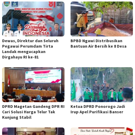
Dewas, Direktur dan Seluruh
BPBD Ngawi Distribusikan
Pegawai Perumdam Tirta
Bantuan Air Bersih ke 8 Desa
Landak mengucapkan
Dirgahayu RI ke-81
DPRD Magetan Gandeng DPR RI
Ketua DPRD Ponorogo Jadi
Cari Solusi Harga Telur Tak
Irup Apel Purifikasi Banser
Kunjung Stabil