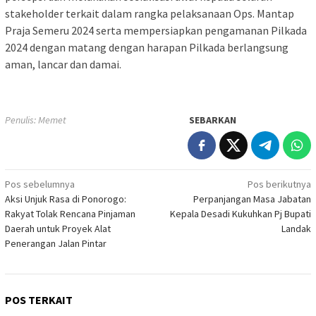
stakeholder terkait dalam rangka pelaksanaan Ops. Mantap
Praja Semeru 2024 serta mempersiapkan pengamanan Pilkada
2024 dengan matang dengan harapan Pilkada berlangsung
aman, lancar dan damai.
Penulis: Memet
SEBARKAN
Navigasi
Pos sebelumnya
Pos berikutnya
Aksi Unjuk Rasa di Ponorogo:
Perpanjangan Masa Jabatan
pos
Rakyat Tolak Rencana Pinjaman
Kepala Desadi Kukuhkan Pj Bupati
Daerah untuk Proyek Alat
Landak
Penerangan Jalan Pintar
POS TERKAIT