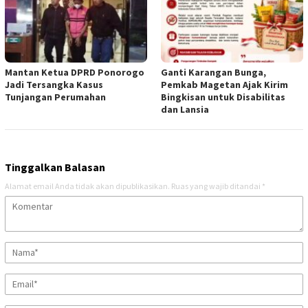
Mantan Ketua DPRD Ponorogo
Ganti Karangan Bunga,
Jadi Tersangka Kasus
Pemkab Magetan Ajak Kirim
Tunjangan Perumahan
Bingkisan untuk Disabilitas
dan Lansia
Tinggalkan Balasan
Alamat email Anda tidak akan dipublikasikan.
Ruas yang wajib ditandai
*