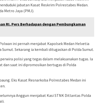
 menduduki jabatan Kasat Reskrim Polrestabes Medan.
lda Metro Jaya (PMJ).
kaan RI, Pers Berhadapan dengan Pembungkaman
a Polwan ini pernah menjabat Kapolsek Medan Helvetia
 Sumut. Sekarang ia kembali ditugaskan di Polda Sumut.
 perwira polisi yang tegas dalam melaksanakan tugas. Ia
 dan saat ini dipromosikan bertugas di Polda
paung. Eks Kasat Resnarkoba Polrestabes Medan ini
ten.
ebelumnya Anggun menjabat Kasi STNK Ditlantas Polda
li.