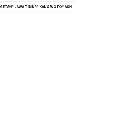
GETAN* JAWA TIMUR* KANG WOTO* ASN