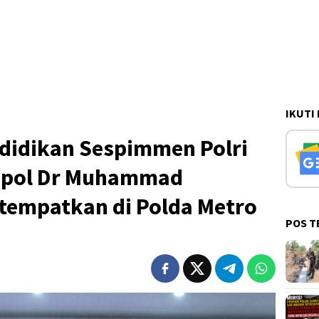
IKUTI
ndidikan Sespimmen Polri
ompol Dr Muhammad
itempatkan di Polda Metro
POS T