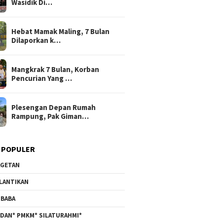
Wasidik Di…
Hebat Mamak Maling, 7 Bulan
Dilaporkan k…
Mangkrak 7 Bulan, Korban
Pencurian Yang …
Plesengan Depan Rumah
Rampung, Pak Giman…
 POPULER
GETAN
LANTIKAN
BABA
DAN* PMKM* SILATURAHMI*