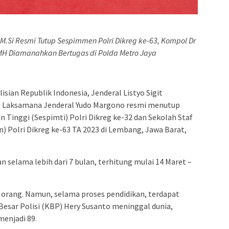
o,M.Si Resmi Tutup Sespimmen Polri Dikreg ke-63, Kompol Dr
H Diamanahkan Bertugas di Polda Metro Jaya
sian Republik Indonesia, Jenderal Listyo Sigit
 Laksamana Jenderal Yudo Margono resmi menutup
 Tinggi (Sespimti) Polri Dikreg ke-32 dan Sekolah Staf
Polri Dikreg ke-63 TA 2023 di Lembang, Jawa Barat,
n selama lebih dari 7 bulan, terhitung mulai 14 Maret –
 orang. Namun, selama proses pendidikan, terdapat
Besar Polisi (KBP) Hery Susanto meninggal dunia,
menjadi 89.