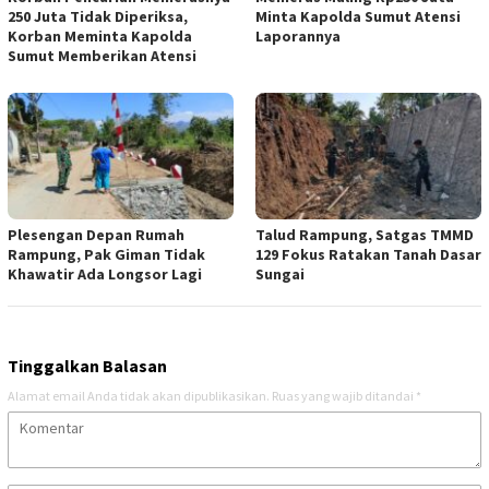
250 Juta Tidak Diperiksa,
Minta Kapolda Sumut Atensi
Korban Meminta Kapolda
Laporannya
Sumut Memberikan Atensi
Plesengan Depan Rumah
Talud Rampung, Satgas TMMD
Rampung, Pak Giman Tidak
129 Fokus Ratakan Tanah Dasar
Khawatir Ada Longsor Lagi
Sungai
Tinggalkan Balasan
Alamat email Anda tidak akan dipublikasikan.
Ruas yang wajib ditandai
*