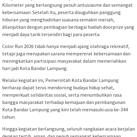
Kilometer yang berlangsung penuh antusiasme dan semangat
kebersamaan. Setelah itu, peserta disuguhkan panggung
hiburan yang menghadirkan suasana semakin meriah,
dilanjutkan dengan pembagian berbagai hadiah doorprize yang
menjadi daya tarik tersendiri bagi para peserta.
Color Run 2026 tidak hanya menjadi ajang olahraga rekreatif,
tetapi juga merupakan sarana mempererat kebersamaan dan
meningkatkan partisipasi masyarakat dalam memeriahkan
hari jadi Kota Bandar Lampung.
Melalui kegiatan ini, Pemerintah Kota Bandar Lampung
berharap dapat terus mendorong budaya hidup sehat,
memperkuat solidaritas sosial, serta menumbuhkan rasa
bangga masyarakat terhadap kemajuan dan pembangunan
Kota Bandar Lampung yang kini telah memasuki usia ke-344
tahun.
Hingga kegiatan berlangsung, seluruh rangkaian acara berjalan
dengan tertib, aman, dan penuh semangat kebersamaan,