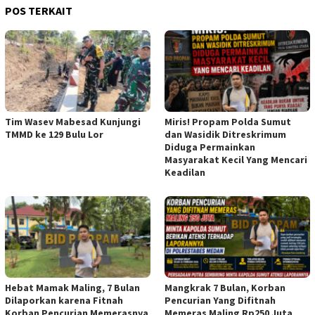
POS TERKAIT
Tim Wasev Mabesad Kunjungi
Miris! Propam Polda Sumut
TMMD ke 129 Bulu Lor
dan Wasidik Ditreskrimum
Diduga Permainkan
Masyarakat Kecil Yang Mencari
Keadilan
Hebat Mamak Maling, 7 Bulan
Mangkrak 7 Bulan, Korban
Dilaporkan karena Fitnah
Pencurian Yang Difitnah
Korban Pencurian Memerasnya
Memeras Maling Rp250 Juta