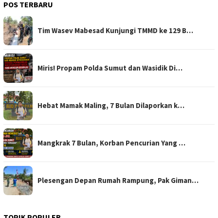
POS TERBARU
Tim Wasev Mabesad Kunjungi TMMD ke 129 B…
Miris! Propam Polda Sumut dan Wasidik Di…
Hebat Mamak Maling, 7 Bulan Dilaporkan k…
Mangkrak 7 Bulan, Korban Pencurian Yang …
Plesengan Depan Rumah Rampung, Pak Giman…
TOPIK POPULER